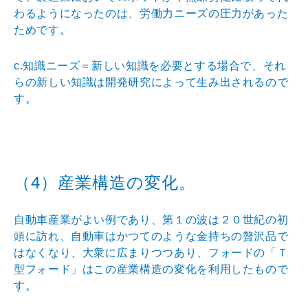
わるよ
うになったのは、労働力ニーズの圧力があった
ためです。
c.知識ニーズ＝新しい知識を必要とする場合で、それ
ら
の新しい知識は開発研究によって生み出されるので
す。
（4）産業構造の変化。
自動車産業がよい例であり、第１の波は２０世紀の初
頭に
訪れ、自動車はかつてのような金持ちの贅沢品で
はなくな
り、大衆に広まりつつあり、フォードの「Ｔ
型フォード」
はこの産業構造の変化を利用したもので
す。