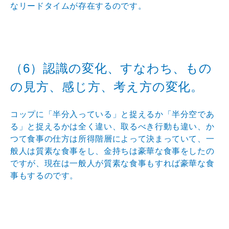
なリードタイムが存在す
るのです。
（6）認識の変化、すなわち、もの
の見方、感じ方、考え
方の変化。
コップに「半分入っている」と捉えるか「半分空であ
る」
と捉えるかは全く違い、取るべき行動も違い、か
つて食事
の仕方は所得階層によって決まっていて、一
般人は質素な
食事をし、金持ちは豪華な食事をしたの
ですが、現在は一
般人が質素な食事もすれば豪華な食
事もするのです。