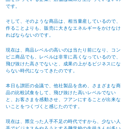
です。
そして、そのような商品は、相当量産しているので、
作る
ことよりも、販売に大きなエネルギーをかけなけ
ればなら
ないのです。
現在は、商品レベルの高いのは当たり前になり、コン
ビニ
商品でも、レベルは非常に高くなっているので、
飛び抜け
た高さでないと、成果の上がるビジネスにな
らない時代に
なってきたのです。
本日も讃匠の会議で、他社製品を含め、さまざまな商
品の
比較試食をして、飛び抜けた高いレベルでない
と、お客さ
まを感動させ、フアンにすることが出来な
いことをつくづ
くと感じたのです。
現在は、際立った人手不足の時代ですから、少ない人
手で
ビジネスをやろうとする麺学校の生徒さんが多い