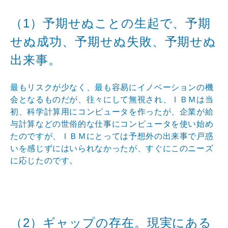
（1）予期せぬことの生起で、予期
せぬ成功、予期せぬ失
敗、予期せぬ
出来事。
最もリスクが少なく、最も容易にイノベーションの機
会と
なるものだが、往々にして無視され、ＩＢＭは当
初、科学
計算用にコンピュータを作ったが、企業が給
与計算などの
世俗的な仕事にコンピュータを使い始め
たのですが、ＩＢ
Ｍにとっては予想外の出来事で戸惑
いを感じずにはいられ
なかったが、すぐにこのニーズ
に応じたのです。
（2）ギャップの存在。現実にある