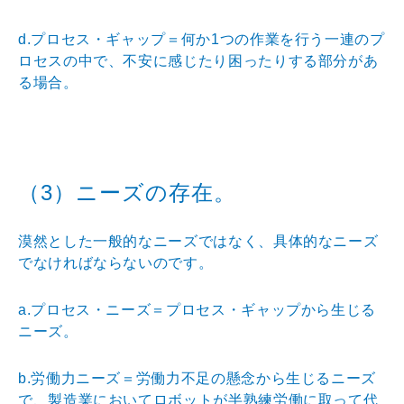
d.プロセス・ギャップ＝何か1つの作業を行う一連のプ
ロセスの中で、不安に感じたり困ったりする部分があ
る場
合。
（3）ニーズの存在。
漠然とした一般的なニーズではなく、具体的なニーズ
でな
ければならないのです。
a.プロセス・ニーズ＝プロセス・ギャップから生じる
ニ
ーズ。
b.労働力ニーズ＝労働力不足の懸念から生じるニーズ
で
、製造業においてロボットが半熟練労働に取って代