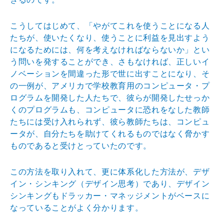
こうしてはじめて、「やがてこれを使うことになる人
たち
が、使いたくなり、使うことに利益を見出すよう
になるた
めには、何を考えなければならないか」とい
う問いを発す
ることができ、さもなければ、正しいイ
ノベーションを間
違った形で世に出すことになり、そ
の一例が、アメリカで
学校教育用のコンピュータ・プ
ログラムを開発した人たち
で、彼らが開発したせっか
くのプログラムも、コンピュー
タに恐れをなした教師
たちには受け入れられず、彼ら教師
たちは、コンピュ
ータが、自分たちを助けてくれるもので
はなく脅かす
ものであると受けとっていたのです。
この方法を取り入れて、更に体系化した方法が、デザ
イン
・シンキング（デザイン思考）であり、デザイン
シンキン
グもドラッカー・マネッジメントがベースに
なっているこ
とがよく分かります。