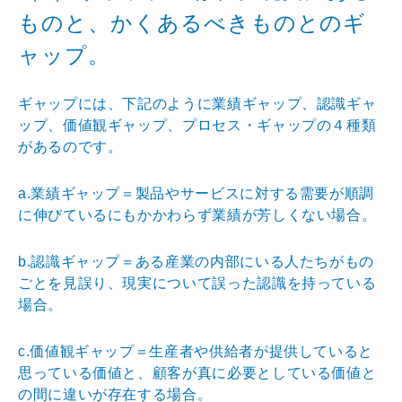
ものと、かくあるべき
ものとのギ
ャップ。
ギャップには、下記のように業績ギャップ、認識ギャ
ップ
、価値観ギャップ、プロセス・ギャップの４種類
があるの
です。
a.業績ギャップ＝製品やサービスに対する需要が順調
に
伸びているにもかかわらず業績が芳しくない場合。
b.認識ギャップ＝ある産業の内部にいる人たちがもの
ご
とを見誤り、現実について誤った認識を持っている
場合。
c.価値観ギャップ＝生産者や供給者が提供していると
思
っている価値と、顧客が真に必要としている価値と
の間に
違いが存在する場合。