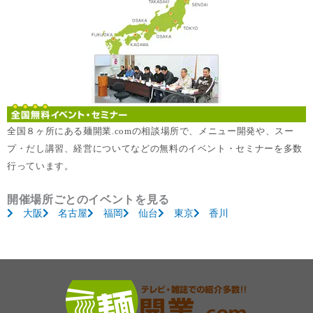
全国８ヶ所にある麺開業.comの相談場所で、メニュー開発や、スー
プ・だし講習、経営についてなどの無料のイベント・セミナーを多数
行っています。
開催場所ごとのイベントを見る
大阪
名古屋
福岡
仙台
東京
香川