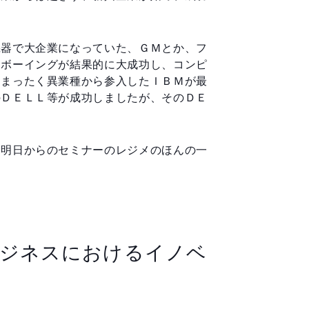
機器で大企業になっていた、ＧＭとか、フ
たボーイングが結果的に大成功し、コンピ
、まったく異業種から参入したＩＢＭが最
のＤＥＬＬ等が成功しましたが、そのＤＥ
、明日からのセミナーのレジメのほんの一
ビジネスにおけるイノベ