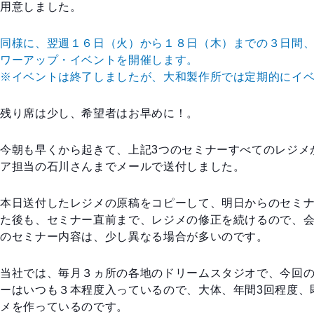
用意しました。
同様に、翌週１６日（火）から１８日（木）までの３日間
ワーアップ・イベントを開催します。
※イベントは終了しましたが、大和製作所では定期的に
イ
残り席は少し、希望者はお早めに！。
今朝も早くから起きて、上記3つのセミナーすべてのレジメ
ア担当の石川さんまでメールで送付しました。
本日送付したレジメの原稿をコピーして、明日からのセミ
た後も、セミナー直前まで、レジメの修正を続けるので、
のセミナー内容は、少し異なる場合が多いのです。
当社では、毎月３ヵ所の各地のドリームスタジオで、今回
ーはいつも３本程度入っているので、大体、年間3回程度、
メを作っているのです。