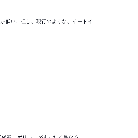
トが低い、但し、現行のような、イートイ
価値観、ポリシーがまったく異なる