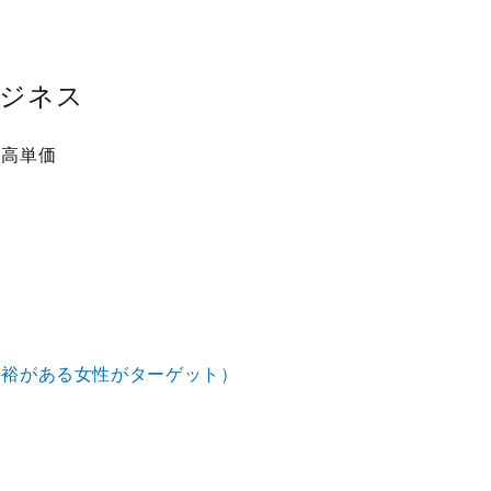
ビジネス
、高単価
余裕がある女性がターゲット）