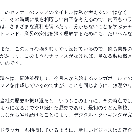
このセミナーのレジメのタイトルは私が考えるのではなく
ア、その時期に最も相応しい内容を考えるので、内容もバ
は、さまざまな資料を調べたり、分からないことを学ぶチ
トレンド、業界の変化を深く理解するためにも、たいへん
また、このような場をむりやり設けているので、飲食業界
が深まり、このようなチャンスがなければ、単なる製麺機
いのです。
現在は、同時並行して、今月末から始まるシンガポールで
ジメを作成しているのですが、これも同じように、無理や
当社の歴史を振り返ると、いつもこのように、その時点で
ようになるまでやり続けた歴史であり、最初のうどん学校
しながらやり続けることにより、デジタル・クッキングが
ドラッカーも指摘しているように、新しいビジネスは既存