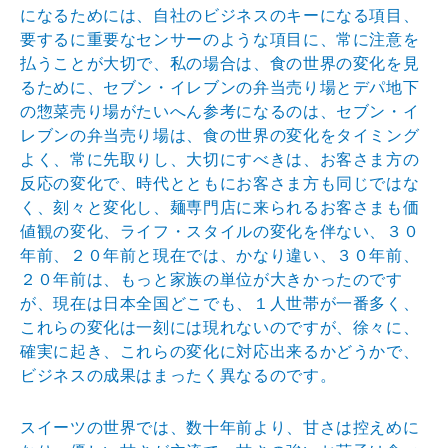
になるためには、自社のビジネスのキーになる項目、
要するに重要なセンサーのような項目に、常に注意を
払うことが大切で、私の場合は、食の世界の変化を見
るために、セブン・イレブンの弁当売り場とデパ地下
の惣菜売り場がたいへん参考になるのは、セブン・イ
レブンの弁当売り場は、食の世界の変化をタイミング
よく、常に先取りし、大切にすべきは、お客さま方の
反応の変化で、時代とともにお客さま方も同じではな
く、刻々と変化し、麺専門店に来られるお客さまも価
値観の変化、ライフ・スタイルの変化を伴ない、３０
年前、２０年前と現在では、かなり違い、３０年前、
２０年前は、もっと家族の単位が大きかったのです
が、現在は日本全国どこでも、１人世帯が一番多く、
これらの変化は一刻には現れないのですが、徐々に、
確実に起き、これらの変化に対応出来るかどうかで、
ビジネスの成果はまったく異なるのです。
スイーツの世界では、数十年前より、甘さは控えめに