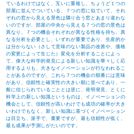
ているわけではなく、互いに重複し、ちょうど１つの
部屋に並んでついている、７つの窓に似ていて、それ
ぞれの窓から見える景色は隣り合う窓とあまり違わな
いのですが、部屋の中央から見える７つの窓の景色は
異なり、７つの機会それぞれが異なる性格を持ち、異
なる分析を必要とし、いずれが重要であり、生産的か
は分からない（さして意味のない製品の改善や、価格
の変更によって生じた）変化を分析することによっ
て、偉大な科学的発見による新しい知識を華々しく応
用するよりも、大きなイノベーションが行なわれるこ
とがあるのですが、これら７つの機会の順番には意味
があり、信頼性と確実性の大きい順に並べてあり、一
般に信じられていることとは逆に、発明発見、とくに
科学上の新しい知識というものは、イノベーションの
機会として、信頼性が高いわけでも成功の確率が大き
いわけでもなく、新しい知識に基づくイノベーション
は目立ち、派手で、重要ですが、最も信頼性が低く、
最も成果が予測しがたいのです。