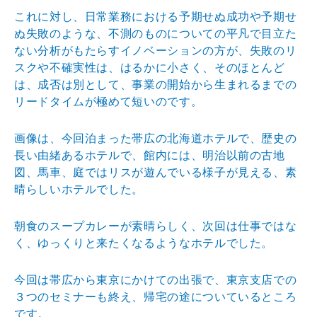
これに対し、日常業務における予期せぬ成功や予期せ
ぬ失敗のような、不測のものについての平凡で目立た
ない分析がもたらすイノベーションの方が、失敗のリ
スクや不確実性は、はるかに小さく、そのほとんど
は、成否は別として、事業の開始から生まれるまでの
リードタイムが極めて短いのです。
画像は、今回泊まった帯広の北海道ホテルで、歴史の
長い由緒あるホテルで、館内には、明治以前の古地
図、馬車、庭ではリスが遊んでいる様子が見える、素
晴らしいホテルでした。
朝食のスープカレーが素晴らしく、次回は仕事ではな
く、ゆっくりと来たくなるようなホテルでした。
今回は帯広から東京にかけての出張で、東京支店での
３つのセミナーも終え、帰宅の途についているところ
です。