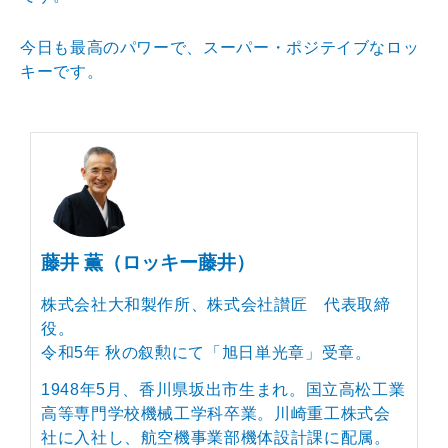
今日も最高のパワーで、スーパー・ポジテイブなロッ
キーです。
藤井 薫（ロッキー藤井）
株式会社大和製作所、株式会社讃匠 代表取締
役。
令和5年 秋の叙勲にて「旭日単光章」受章。
1948年5月、香川県坂出市生まれ。国立高松工業
高等専門学校機械工学科卒業。川崎重工株式会
社に入社し、航空機事業部機体設計課に配属。