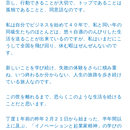
言し、行動できることが大切で、トップであることは
孤独であることと、同意語なのです。
私は自分でビジネスを始めて４０年で、私と同い年の
同級生たちのほとんどは、悠々自適ののんびりした生
活を送ることが出来ているのですが、私はいまだにこ
うして全国を飛び回り、休む暇はぜんぜんないので
す。
新しいことを学び続け、失敗の体験をさらに積み重
ね、いつ終わるか分からない、人生の旅路を歩き続け
ている旅人なのです。
この世を離れるまで、恐らくこのような生活を続ける
ことだと思います。
丁度１年前の昨年２月２１日から始まった、半年間以
上に及ぶ、「イノベーションと起業家精神」の学びの