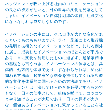
ネッジメントが吸い上げる社内のコミュニケーション
の良さの双方がないと、外の世界の変化を見落として
しまい、イノベーション自体は組織の体質、組織文化
にならなければ成功しないのです。
イノベーションの中には、それ自体が大きな変化であ
るというものもありますが、ライト兄弟による飛行機
の発明と技術的なイノベーションなどは、むしろ例外
に属し、成功したイノベーションのほとんどが平凡で
あり、単に変化を利用したものに過ぎず、起業家精神
の基礎とも言うべき、イノベーションの体系とは、具
体的、処方的な体系であり、すなわちそれは、変化に
関わる方法論、起業家的な機会を提供してくれる典型
的な変化を体系的に調べるための方法論であり、イノ
ベーションとは、決してひらめきを必要とするもので
もなく、日々の仕事として、組織を挙げて、コツコツ
とやり遂げることが大切であり、日々の探求が大き
な、価値あるイノベーションに繋がっていることを社