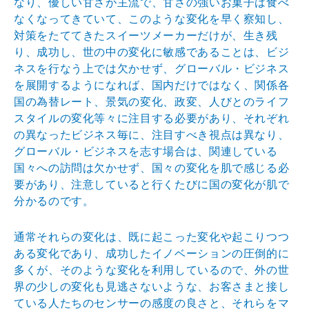
なり、優しい甘さが主流で、甘さの強いお菓子は食べ
なくなってきていて、このような変化を早く察知し、
対策をたててきたスイーツメーカーだけが、生き残
り、成功し、世の中の変化に敏感であることは、ビジ
ネスを行なう上では欠かせず、グローバル・ビジネス
を展開するようになれば、国内だけではなく、関係各
国の為替レート、景気の変化、政変、人びとのライフ
スタイルの変化等々に注目する必要があり、それぞれ
の異なったビジネス毎に、注目すべき視点は異なり、
グローバル・ビジネスを志す場合は、関連している
国々への訪問は欠かせず、国々の変化を肌で感じる必
要があり、注意していると行くたびに国の変化が肌で
分かるのです。
通常それらの変化は、既に起こった変化や起こりつつ
ある変化であり、成功したイノベーションの圧倒的に
多くが、そのような変化を利用しているので、外の世
界の少しの変化も見逃さないような、お客さまと接し
ている人たちのセンサーの感度の良さと、それらをマ