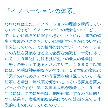
「イノベーションの体系」
われわれはまだ、イノベーションの理論を構築してい
ないのですが、イノベーションの機会をいつ、どこ
で、いかに体系的に探すべきか、さらには、成功の確
率と失敗のリスクを、いかに判断すべきかについては
十分知っていて、まだ輪郭だけですが、イノベーショ
ンの方法を発展させる上で必要な知識も、十分に得て
いて、１９世紀における技術史上の最大の偉業は、
「発明の発明」であるとされていて、１８８０年以前
には、発明は神秘的なものであり、１９世紀の文献は
「天才のひらめき」という言葉を繰り返していて、発
明家なる者は、屋根裏で何かいじっている夢見る変人
だったのですが、第１次世界大戦が勃発した１９１４
年頃には、すでに発明は、開発研究、すなわち目的と
する成果と、実現可能な成果について計画を立てる体
系的なものになっていたのです。