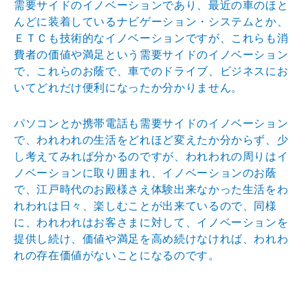
需要サイドのイノベーションであり、最近の車のほと
んどに装着しているナビゲーション・システムとか、
ＥＴＣも技術的なイノベーションですが、これらも消
費者の価値や満足という需要サイドのイノベーション
で、これらのお蔭で、車でのドライブ、ビジネスにお
いてどれだけ便利になったか分かりません。
パソコンとか携帯電話も需要サイドのイノベーション
で、われわれの生活をどれほど変えたか分からず、少
し考えてみれば分かるのですが、われわれの周りはイ
ノベーションに取り囲まれ、イノベーションのお蔭
で、江戸時代のお殿様さえ体験出来なかった生活をわ
れわれは日々、楽しむことが出来ているので、同様
に、われわれはお客さまに対して、イノベーションを
提供し続け、価値や満足を高め続けなければ、われわ
れの存在価値がないことになるのです。