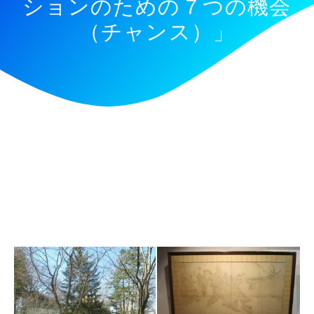
ションのための７つの機会
（チャンス）」