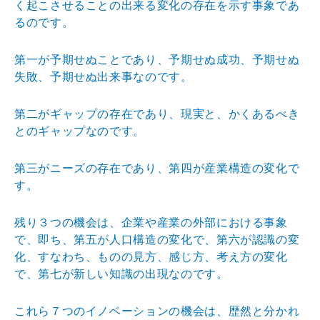
く起こさせることの出来る変化の存在を示す事象であ
るのです。
第一が予期せぬことであり、予期せぬ成功、予期せぬ
失敗、予期せぬ出来事なのです。
第二がギャップの存在であり、現実と、かくあるべき
とのギャップなのです。
第三がニーズの存在であり、第四が産業構造の変化で
す。
残り３つの機会は、企業や産業の外部における事象
で、即ち、第五が人口構造の変化で、第六が認識の変
化、すなわち、ものの見方、感じ方、考え方の変化
で、第七が新しい知識の出現なのです。
これら７つのイノベーションの機会は、歴然と分かれ