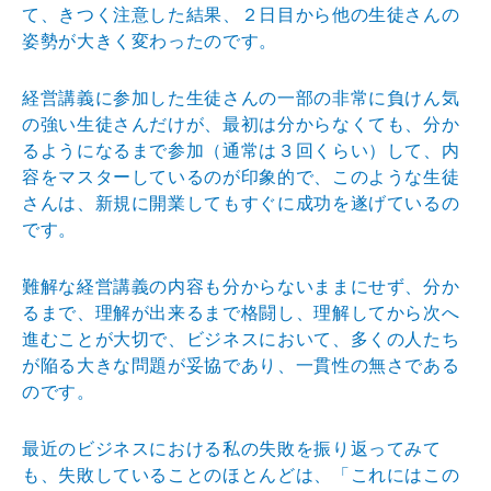
て、きつく注意した結果、２日目から他の生徒さんの
姿勢が大きく変わったのです。
経営講義に参加した生徒さんの一部の非常に負けん気
の強い生徒さんだけが、最初は分からなくても、分か
るようになるまで参加（通常は３回くらい）して、内
容をマスターしているのが印象的で、このような生徒
さんは、新規に開業してもすぐに成功を遂げているの
です。
難解な経営講義の内容も分からないままにせず、分か
るまで、理解が出来るまで格闘し、理解してから次へ
進むことが大切で、ビジネスにおいて、多くの人たち
が陥る大きな問題が妥協であり、一貫性の無さである
のです。
最近のビジネスにおける私の失敗を振り返ってみて
も、失敗していることのほとんどは、「これにはこの