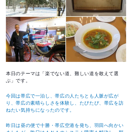
本日のテーマは「楽でない道、難しい道を敢えて選
ぶ」です。
今回は帯広で一泊し、帯広の人たちとも人脈が広が
り、帯広の素晴らしさを体験し、たびたび、帯広を訪
ねたい気持ちになったのです。
昨日は昼の便で十勝・帯広空港を発ち、羽田へ向かい