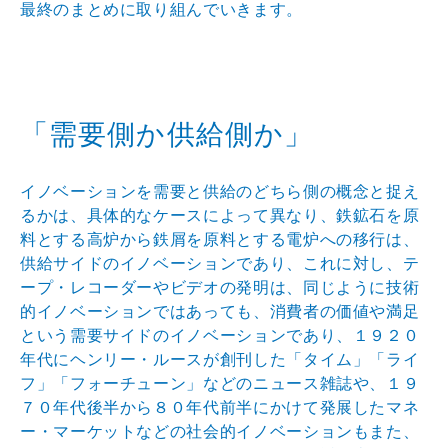
最終のまとめに取り組んでいきます。
「需要側か供給側か」
イノベーションを需要と供給のどちら側の概念と捉え
るかは、具体的なケースによって異なり、鉄鉱石を原
料とする高炉から鉄屑を原料とする電炉への移行は、
供給サイドのイノベーションであり、これに対し、テ
ープ・レコーダーやビデオの発明は、同じように技術
的イノベーションではあっても、消費者の価値や満足
という需要サイドのイノベーションであり、１９２０
年代にヘンリー・ルースが創刊した「タイム」「ライ
フ」「フォーチューン」などのニュース雑誌や、１９
７０年代後半から８０年代前半にかけて発展したマネ
ー・マーケットなどの社会的イノベーションもまた、