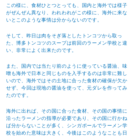
この様に、食材ひとつとっても、国内と海外では様子
がぜんぜん異なり、われわれがこの様に、海外に来な
いとこのような事情は分からないのです。
そして、昨日は肉をそぎ落としたトンコツから取っ
た、博多トンコツのスープは前回のラーメン学校と違
い、非常によく出来たのです。
また、国内では当たり前のように使っている醤油、味
噌も海外で日本と同じものを入手するのは非常に難し
いので、海外ではその土地に合った食材の確保が欠か
せず、今回は現地の醤油を使って、元ダレを作ってみ
たのです。
海外に出れば、その国に合った食材、その国の事情に
沿ったラーメンの指導が必要であり、その国に行かね
ば分からないことが多く、シンガポールでラーメン学
校を始めた意味は大きく、今後はこのようなことも日