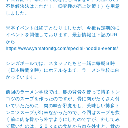
不足解決法はこれだ！、③究極の売上対策！）を用意
しました。
※本イベントは終了となりましたが、今後も定期的に
イベントを開催しております。最新情報は下記のURL
から
https://www.yamatomfg.com/special-noodle-events/
シンガポールでは、スタッフたちと一緒に毎朝８時
（日本時間９時）にホテルを出て、ラーメン学校に向
かっています。
前回のラーメン学校では、豚の背骨を使って博多トン
コツのスープを作ったのですが、骨に肉がたくさん付
いていたために、肉の味が邪魔をし、美味しい博多ト
ンコツスープが出来なかったので、今回はスープを炊
く前に肉を骨から外すようにしたのですが、外してみ
て驚いたのは、２０ｋｇの食材から肉を外すと、骨の