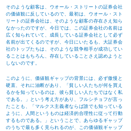
そのような顧客は、ウオール・ストリートの証券会社
の価値観に反しているので、最初は、ウオール・スト
リートの証券会社は、そのような顧客の存在さえ知ら
なかったのですが、今日では、この証券会社の名前は
広く知られていて、成長している証券会社として必ず
名前が出てくるのですが、今日にいたるも、大証券会
社のトップたちは、そのような競争相手が成功してい
ることはもちろん、存在していることさえ認めようと
しないのです。
このように、価値観ギャップの背景には、必ず傲慢と
硬直、それに油断があり、「貧しい人たちが何を買え
るかを知っているのは、彼ら貧しい人たちではなく私
である。」という考え方があり、フルシチョフが言っ
たことも、「マルクス主義者ならば誰でも知っている
ように、人間というものは経済的合理性に従って行動
するものである。」ということで、あらゆるギャップ
のうちで最も多く見られるのが、この価値観ギャップ