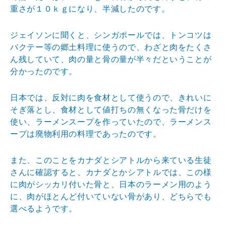
重さが１０ｋｇになり、半減したのです。
ジェイソンに聞くと、シンガポールでは、トンコツは
バクテー等の郷土料理に使うので、わざと肉をたくさ
ん残していて、肉の量と骨の量が半々だということが
分かったのです。
日本では、反対に肉を食材として使うので、きれいに
そぎ落とし、食材として値打ちの無くなった骨だけを
使い、ラーメンスープを作っていたので、ラーメンス
ープは廃物利用の料理であったのです。
また、このことをカナダとシアトルから来ている生徒
さんに確認すると、カナダとかシアトルでは、この様
に肉がシッカリ付いた骨と、日本のラーメン用のよう
に、肉がほとんど付いていない骨があり、どちらでも
選べるようです。