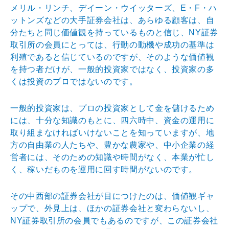
メリル・リンチ、デイーン・ウイッターズ、E・F・ハ
ットンズなどの大手証券会社は、あらゆる顧客は、自
分たちと同じ価値観を持っているものと信じ、NY証券
取引所の会員にとっては、行動の動機や成功の基準は
利殖であると信じているのですが、そのような価値観
を持つ者だけが、一般的投資家ではなく、投資家の多
くは投資のプロではないのです。
一般的投資家は、プロの投資家として金を儲けるため
には、十分な知識のもとに、四六時中、資金の運用に
取り組まなければいけないことを知っていますが、地
方の自由業の人たちや、豊かな農家や、中小企業の経
営者には、そのための知識や時間がなく、本業が忙し
く、稼いだものを運用に回す時間がないのです。
その中西部の証券会社が目につけたのは、価値観ギャ
ップで、外見上は、ほかの証券会社と変わらないし、
NY証券取引所の会員でもあるのですが、この証券会社