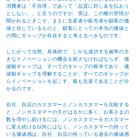
消費者は「不合理」であって「品質に対し金を払おう
としない。」と言うのですが、実は、この種の苦情が
聞かれるときこそ、まさに生産者や販売者が顧客の価
値と信じているものと、顧客にとっての本当の価値と
の間にギャップが存在すると考えるべきなのです。
したがって当然、具体的で、しかも成功する確率の大
きなイノベーションの機会を探さなければならず、価
値観ギャップは、すべてのギャップの根本であり、価
値観ギャップを理解することが、すべてのギャップか
らイノベーションを起こす、最も近道であることが分
かるのです。
自社、自店のカスタマーとノンカスタマーを比較する
と、ノンカスタマーの方がはるかに多く、お客さまの
数を増やし続けるには、ノンカスタマーをカスタマー
に変え続ける以外にはなく、ノンカスタマーの持って
いる価値感は、自社、自店の持っている過去の価値感