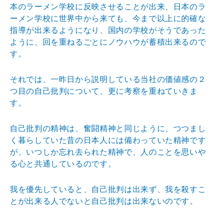
本のラーメン学校に反映させることが出来、日本のラ
ーメン学校に世界中から来ても、今まで以上に的確な
指導が出来るようになり、国内の学校がそうであった
ように、回を重ねるごとにノウハウが蓄積出来るので
す。
それでは、一昨日から説明している当社の価値感の２
つ目の自己批判について、更に考察を重ねていきま
す。
自己批判の精神は、奮闘精神と同じように、つつまし
く暮らしていた昔の日本人には備わっていた精神です
が、いつしか忘れ去られた精神で、人のことを思いや
る心と共通しているのです。
我を優先していると、自己批判は出来ず、我を殺すこ
とが出来る人でないと自己批判は出来ないのです。