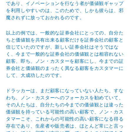
であり、イノベーションを行なう者が価値観ギャップ
を利用しやすいのは、このためで、しかも彼らは、邪
魔されずに放っておかれるのです。
以上の例では、一般的な証券会社にとっての、自分た
ちと価値観を共有出来る顧客だけを証券会社の顧客と
信じていたのですが、新しい証券会社はそうではな
く、今まで一般的な証券会社の価値観とは相容れない
顧客、即ち、ノン・カスターを顧客にし、今までの証
券会社と価値観のまったく異なる顧客をカスタマーに
して、大成功したのです。
ドラッカーは、まだ顧客になっていない人たち、すな
わち、ノン・カスターへのフォーカスを勧めていて、
その人たちは、自分たちの今までの価値観とは違った
価値観を持っている可能性の高い顧客で、ノン・カス
タマーこそ、これからの可能性の高い顧客になる得る
存在であり、生産者や販売者は、ほとんど常にと言っ