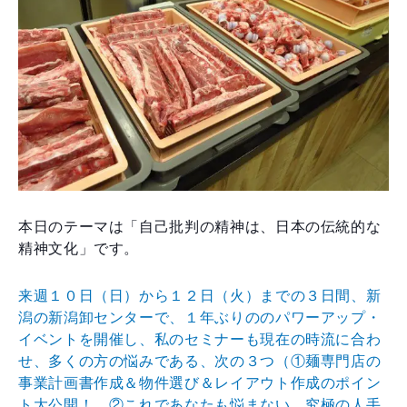
本日のテーマは「自己批判の精神は、日本の伝統的な
精神文化」です。
来週１０日（日）から１２日（火）までの３日間、新
潟の新潟卸センターで、１年ぶりののパワーアップ・
イベントを開催し、私のセミナーも現在の時流に合わ
せ、多くの方の悩みである、次の３つ（①麺専門店の
事業計画書作成＆物件選び＆レイアウト作成のポイン
ト大公開！、②これであなたも悩まない、究極の人手