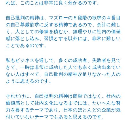
れば、このことは非常に良く分かるのです。
自己批判の精神は、マズローの５段階の欲求の４番目
の自己尊厳欲求に反する精神であるので、余計に難し
く、人としての修練を積むか、無理やりに社内の価値
感に落とし込み、習慣とする以外には、非常に難しい
ことであるのです。
私もビジネスを通して、多くの成功者、失敗者を見て
きて、一時は非常に成功した人でも永く成功出来てい
ない人はすべて、自己批判の精神が足りなかった人の
ように思えるのです。
それだけに、自己批判の精神は簡単ではなく、社内の
価値感として社内文化になるまでには、たいへんな努
力を要するテーマであり、日本のほとんどの企業が気
付いていないテーマでもあると思えるのです。