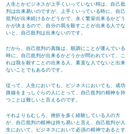
人生とかビジネスが上手くいっていない時は、自己批
判は出来易いのですが、上手くいっている時に、自己
批判が出来続けるかどうかで、永く繁栄出来るかどう
かが決まるので、自分の我を殺すことが出来る人でな
いと、自己批判は出来ないのです。
だから、自己批判の真髄は、順調にことが運んでいる
時に、自己批判が出来るかどうかが問われていて、こ
れは我を殺すことの出来る人、素直な人でないと出来
ないことでもあるのです。
従って、人生においても、ビジネスにおいても、成功
路線をまっしぐらの人にとって、自己批判の精神を持
つことは難しいと言えるのです。
それよりもむしろ、挫折を多く経験している人の方
が、自己批判の精神は持ち易いと言え、自己批判が人
生において、ビジネスにおいて必須の精神であるとす