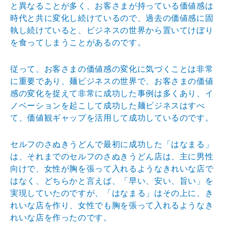
と異なることが多く、お客さまが持っている価値感は
時代と共に変化し続けているので、過去の価値感に固
執し続けていると、ビジネスの世界から置いてけぼり
を食ってしまうことがあるのです。
従って、お客さまの価値感の変化に気づくことは非常
に重要であり、麺ビジネスの世界で、お客さまの価値
感の変化を捉えて非常に成功した事例は多くあり、イ
ノベーションを起こして成功した麺ビジネスはすべ
て、価値観ギャップを活用して成功しているのです。
セルフのさぬきうどんで最初に成功した「はなまる」
は、それまでのセルフのさぬきうどん店は、主に男性
向けで、女性が胸を張って入れるようなきれいな店で
はなく、どちらかと言えば、「早い、安い、旨い」を
実現していたのですが、「はなまる」はその上に、き
れいな店を作り、女性でも胸を張って入れるようなき
れいな店を作ったのです。