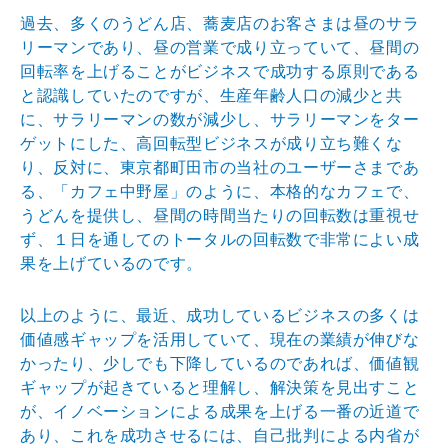
過去、多くのうどん店、蕎麦店のお客さまは昼のサラ
リーマンであり、昼の営業で成り立っていて、昼間の
回転率を上げることがビジネスで成功する原則である
と認識していたのですが、生産年齢人口の減少と共
に、サラリーマンの数が減少し、サラリーマンをター
ゲットにした、高回転型ビジネスが成り立ち難くな
り、反対に、東京都町田市の当社のユーザーさまであ
る、「カフェ中野屋」のように、本格的なカフェで、
うどんを提供し、昼間の時間当たりの回転数は重視せ
ず、１日を通してのトータルの回転数で非常によい成
果を上げているのです。
以上のように、最近、成功しているビジネスの多くは
価値感ギャップを活用していて、現在の業績が伸びな
かったり、少しでも下降しているのであれば、価値観
ギャップが起きていると理解し、解決策を見出すこと
が、イノベーションによる成果を上げる一番の近道で
あり、これを成功させるには、自己批判による内省が