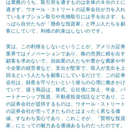
は業務のうち、取引所を通すものは全体の８分の１に
過ぎず、ウオール・ストリートの証券会社が力を入れ
ているオプション取引や先物取引には手を出さず、も
っぱら自分たちが「懸命な投資家」と呼ぶ人たちを顧
客にしていて、利殖の約束はしないのです。
実は、この利殖をしないということが、アメリカ証券
業界ではイノベーションであり、株の売買に精を出す
顧客を求めないで、自由業の人たちや豊かな農家や中
小企業の経営者など、支出が堅実で、収入が支出を上
回るという人たちを顧客にしているだけで、この証券
会社は、財産を守りたいという彼らの心理に働きかけ
ていて、扱う商品は、株式、公社債に加え、年金、パ
ートナーシップ投資、不動産投資信託などであり、こ
の証券会社が提供するものは、ウオール・ストリート
の証券会社が売ってきたものとはまったく異なる価
値、すなわち安心であり、これこそが、「賢明な投資
家」にとっての魅力ある価値あるものだったのです。