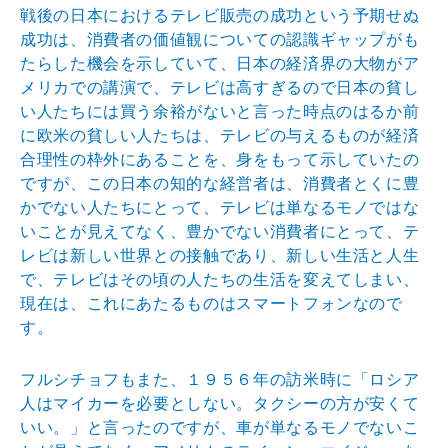
戦後の日本におけるテレビ販売の成功という予期せぬ
成功は、消費者の価値観についての認識ギャップがも
たらした機会を示していて、日本の経済界の大物がア
メリカでの講演で、テレビは高すぎるので日本の貧し
い人たちには買う余裕がないと言った時点のはるか前
に欧米の貧しい人たちは、テレビの与えるものが経済
合理性の枠外にあることを、身をもって示していたの
ですが、この日本の知的な経営者は、消費者とくに豊
かでない人たちにとって、テレビは単なるモノではな
いことが見えてなく、豊かでない消費者にとって、テ
レビは新しい世界との接触であり、新しい生活と人生
で、テレビはその頃の人たちの生活を変えてしまい、
現在は、これにあたるものはスマートフォンなので
す。
フルシチョフもまた、１９５６年の訪米時に「ロシア
人はマイカーを必要としない。タクシーの方が安くて
いい。」と言ったのですが、車が単なるモノでないこ