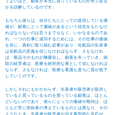
てよいほど、顧客が本当に買っているものが何である
かを誤解しているのです。
もちろん彼らは、自分たちにとっての提供している価
値が、顧客にとって価値があるという信念をもたなけ
ればならないのは言うまでもなく、いかなるものであ
れ、一つの仕事に成功するためには、その仕事の価値
を信じ、真剣に取り組む必要があり、化粧品の生産者
は化粧品の意義を信じなければならず、さもなけれ
ば、製品そのものが陳腐化し、顧客を失っていき、病
院の経営者は、医療を絶対的な善として信じなければ
ならず、さもなければ、医療も看護も直ちに質が低下
していくのです。
しかしそれにもかかわらず、生産者や販売者が提供し
ていると思っているものを買っている顧客は、ほとん
どいないのであり、彼らにとっての価値や期待は、ほ
とんど常に供給者の考えているものとは異なり、その
ようなとき、生産者や販売者が示す典型的な反応が、