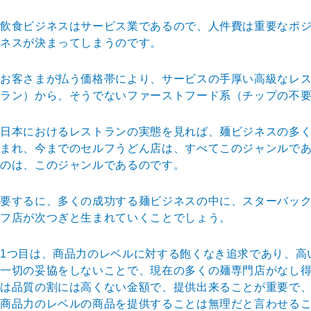
飲食ビジネスはサービス業であるので、人件費は重要なポ
ネスが決まってしまうのです。
お客さまが払う価格帯により、サービスの手厚い高級なレ
ラン）から、そうでないファーストフード系（チップの不
日本におけるレストランの実態を見れば、麺ビジネスの多
まれ、今までのセルフうどん店は、すべてこのジャンルで
のは、このジャンルであるのです。
要するに、多くの成功する麺ビジネスの中に、スターバッ
フ店が次つぎと生まれていくことでしょう。
1つ目は、商品力のレベルに対する飽くなき追求であり、高
一切の妥協をしないことで、現在の多くの麺専門店がなし
は品質の割には高くない金額で、提供出来ることが重要で
商品力のレベルの商品を提供することは無理だと言わせる