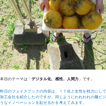
本日のテーマは「
デジタル化、感性、人間力
」です。
昨日のフェイスブックの内容は、ＩＴ化と女性を戦力にし
加工会社を紹介したのですが、同じようにわれわれの麺ビ
うなイノベーションを起せるかを考えてみます。