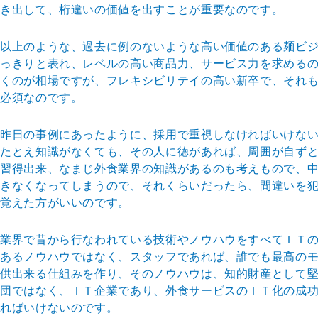
き出して、桁違いの価値を出すことが重要なのです。
以上のような、過去に例のないような高い価値のある麺ビ
っきりと表れ、レベルの高い商品力、サービス力を求める
くのが相場ですが、フレキシビリテイの高い新卒で、それ
必須なのです。
昨日の事例にあったように、採用で重視しなければいけな
たとえ知識がなくても、その人に徳があれば、周囲が自ず
習得出来、なまじ外食業界の知識があるのも考えもので、
きなくなってしまうので、それくらいだったら、間違いを
覚えた方がいいのです。
業界で昔から行なわれている技術やノウハウをすべてＩＴ
あるノウハウではなく、スタッフであれば、誰でも最高の
供出来る仕組みを作り、そのノウハウは、知的財産として
団ではなく、ＩＴ企業であり、外食サービスのＩＴ化の成
ればいけないのです。