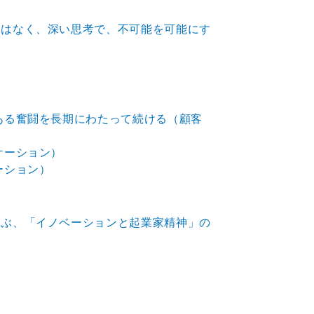
にはなく、深い思考で、不可能を可能にす
ある奮闘を長期にわたって続ける（顧客
ケーション）
ーション）
及ぶ、「イノベーションと起業家精神」の