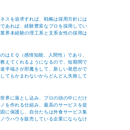
ジネスを追求すれば、戦略は採用方針には
のであれば、経験豊富なプロを採用してい
も業界未経験の理工系と文系女性の採用は
いのはＥＱ（感情知能、人間性）であり、
と教えてくれるようになるので、短期間で
中途半端さが邪魔をして、新しい発想がで
犯してもかまわないからどんどん失敗して
の世界に落とし込み、プロの頭の中にだけ
モノを作れる仕組み、最高のサービスを提
堅固に保護し、自分たちは外食サービス集
功ノウハウを販売している企業にならなけ