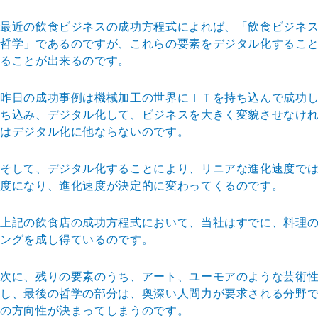
最近の飲食ビジネスの成功方程式によれば、「飲食ビジネス
哲学」であるのですが、これらの要素をデジタル化するこ
ることが出来るのです。
昨日の成功事例は機械加工の世界にＩＴを持ち込んで成功
ち込み、デジタル化して、ビジネスを大きく変貌させなけ
はデジタル化に他ならないのです。
そして、デジタル化することにより、リニアな進化速度で
度になり、進化速度が決定的に変わってくるのです。
上記の飲食店の成功方程式において、当社はすでに、料理
ングを成し得ているのです。
次に、残りの要素のうち、アート、ユーモアのような芸術
し、最後の哲学の部分は、奥深い人間力が要求される分野
の方向性が決まってしまうのです。