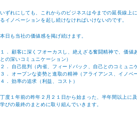
いずれにしても、これからのビジネスは今までの延長線上
るイノベーションを起し続けなければいけないのです。
本日も当社の価値感を掲げ続けます。
１． 顧客に深くフオーカスし、絶えざる奮闘精神で、価値
との深いコミュニケーション）
２． 自己批判（内省、フィードバック、自己とのコミュニ
３． オープンな姿勢と進取の精神（アライアンス、イノベ
４． 効率の追求（利益、コスト）
丁度１年前の昨年２月２１日から始まった、半年間以上に
学びの最終のまとめに取り組んでいきます。