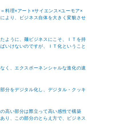
＝料理×アート×サイエンス×ユーモア×
とにより、ビジネス自体を大きく変貌させ
したように、麺ビジネスにこそ、ＩＴを持
ればいけないのですが、ＩＴ化ということ
はなく、エクスポーネンシャルな進化の速
の部分をデジタル化し、デジタル・クッキ
性の高い部分は際立って高い感性で構築
であり、この部分のとらえ方で、ビジネス