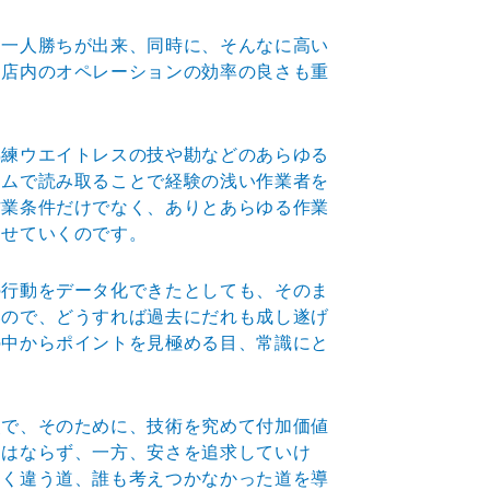
に一人勝ちが出来、同時に、そんなに高い
る店内のオペレーションの効率の良さも重
熟練ウエイトレスの技や勘などのあらゆる
ラムで読み取ることで経験の浅い作業者を
作業条件だけでなく、ありとあらゆる作業
させていくのです。
の行動をデータ化できたとしても、そのま
いので、どうすれば過去にだれも成し遂げ
の中からポイントを見極める目、常識にと
点で、そのために、技術を究めて付加価値
てはならず、一方、安さを追求していけ
たく違う道、誰も考えつかなかった道を導