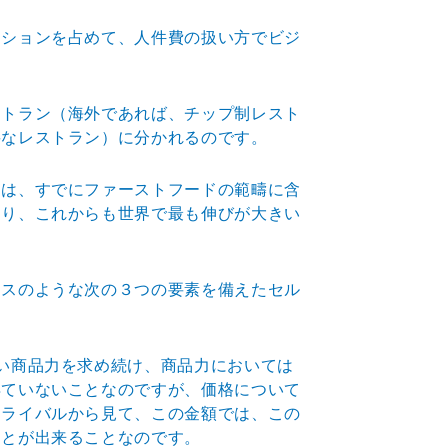
ジションを占めて、人件費の扱い方でビジ
ストラン（海外であれば、チップ制レスト
要なレストラン）に分かれるのです。
くは、すでにファーストフードの範疇に含
あり、これからも世界で最も伸びが大きい
クスのような次の３つの要素を備えたセル
い商品力を求め続け、商品力においては
得ていないことなのですが、価格について
、ライバルから見て、この金額では、この
ことが出来ることなのです。