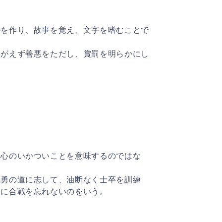
詩を作り、故事を覚え、文字を嗜むことで
たがえず善悪をただし、賞罰を明らかにし
、心のいかついことを意味するのではな
武勇の道に志して、油断なく士卒を訓練
きに合戦を忘れないのをいう。