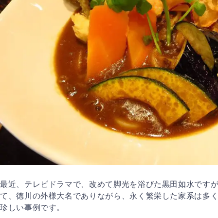
最近、テレビドラマで、改めて脚光を浴びた黒田如水です
て、徳川の外様大名でありながら、永く繁栄した家系は多
珍しい事例です。