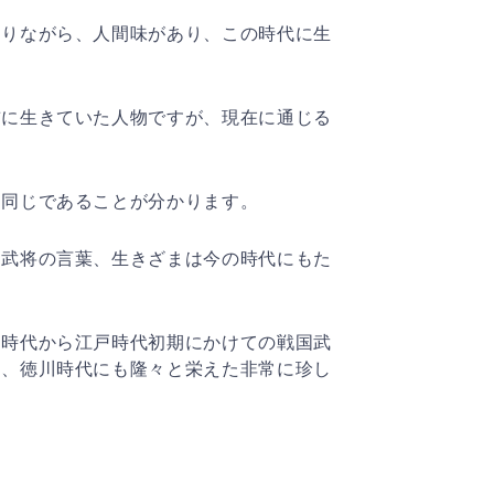
ありながら、人間味があり、この時代に生
前に生きていた人物ですが、現在に通じる
く同じであることが分かります。
た武将の言葉、生きざまは今の時代にもた
国時代から江戸時代初期にかけての戦国武
し、徳川時代にも隆々と栄えた非常に珍し