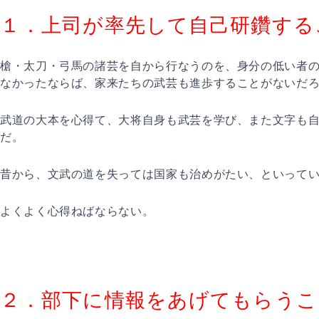
１．上司が率先して自己研鑽する
槍・太刀・弓馬の諸芸を自から行なうのを、身分の低い者
なかったならば、家来たちの武芸も進歩することがないだ
武道の大本を心得て、大将自身も武芸を学び、また文字も
だ。
昔から、文武の道を失っては国家も治めがたい、といって
よくよく心得ねばならない。
２．部下に情報をあげてもらうこ