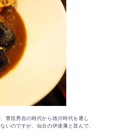
が、豊臣秀吉の時代から徳川時代を通し
くないのですが、仙台の伊達藩と並んで、