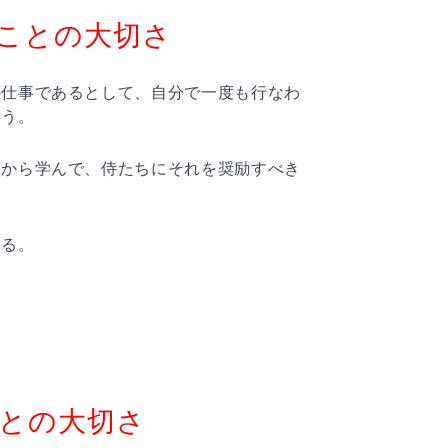
ことの大切さ
の仕事であるとして、自分で一度も行なわ
ろう。
自から学んで、侍たちにそれを奨励すべき
いる。
との大切さ