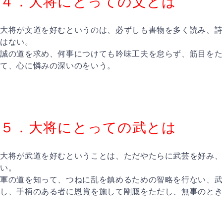
４．大将にとっての文とは
大将が文道を好むというのは、必ずしも書物を多く読み、
はない。
誠の道を求め、何事につけても吟味工夫を怠らず、筋目を
て、心に憐みの深いのをいう。
５．大将にとっての武とは
大将が武道を好むということは、ただやたらに武芸を好み
い。
軍の道を知って、つねに乱を鎮めるための智略を行ない、
し、手柄のある者に恩賞を施して剛臆をただし、無事のと