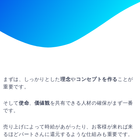
まずは、しっかりとした
理念
や
コンセプトを作る
ことが
重要です。
そして
使命
、
価値観
を共有できる人材の確保がまず一番
です。
売り上げによって時給があがったり、お客様が来れば来
るほどパートさんに還元するような仕組みも重要です。