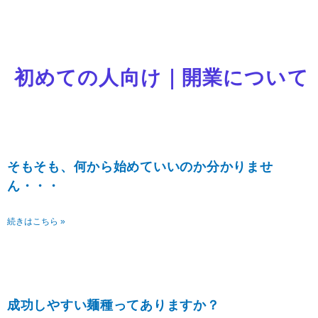
初めての人向け｜開業について
ペ
ペ
ペ
ペ
ペ
ー
ー
ー
ー
ー
ジ
ジ
ジ
ジ
ジ
そもそも、何から始めていいのか分かりませ
ん・・・
続きはこちら »
成功しやすい麺種ってありますか？