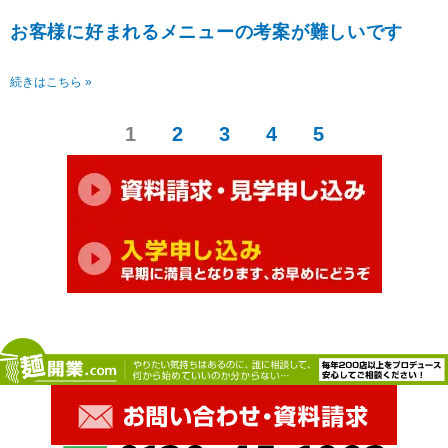
お客様に好まれるメニューの考案が難しいです
続きはこちら »
1
2
3
4
5