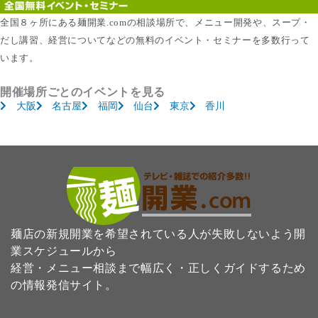
全国８ヶ所にある麺開業.comの相談場所で、メニュー開発や、スープ・
だし講習、経営についてなどの無料のイベント・セミナーを多数行って
います。
開催場所ごとのイベントを見る
大阪
名古屋
福岡
仙台
東京
香川
麺店の新規開業を希望されている人が失敗しないよう開
業スケジュールから
経営・メニュー相談まで幅広く・正しくガイドするため
の情報発信サイト。