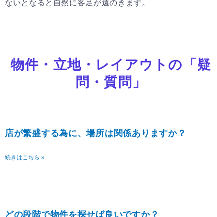
ないとなると自然に客足が遠のきます。
物件・立地・レイアウトの「疑
問・質問」
ペ
ペ
ー
ー
ジ
ジ
店が繁盛する為に、場所は関係ありますか？
続きはこちら »
どの段階で物件を探せば良いですか？