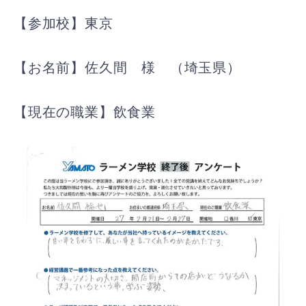
【参加校】東京
【お名前】佐久間 様 （埼玉県）
【現在の職業】飲食業