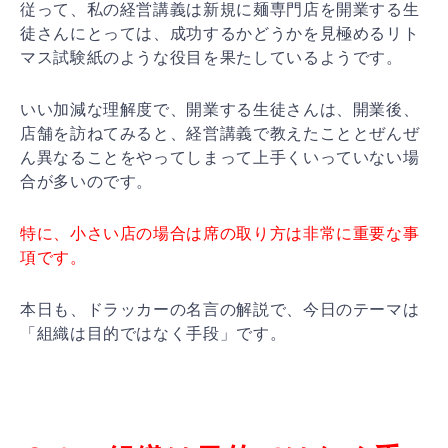
従って、私の経営講義は新規に麺専門店を開業する生
徒さ
んにとっては、成功するかどうかを見極めるリト
マス試験
紙のような役目を果たしているようです。
いい加減な理解度で、開業する生徒さんは、開業後、
店舗
を訪ねてみると、経営講義で教えたこととぜんぜ
ん異なる
ことをやってしまって上手くいっていない場
合が多いので
す。
特に、小さい店の場合は席の取り方は非常に重要な事
項で
す。
本日も、ドラッカーの名言の解説で、今日のテーマは
「組
織は目的ではなく手段」です。