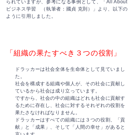
られ
ていますが、参考になる事例として、「All About
ビジネス学習 （執筆者：國貞 克則）」より、以下の
ように引用しました。
「組織の果たすべき３つの役割」
ドラッカーは社会全体を生命体として見ていまし
た。
社会を構成する組織や個人が、その社会に貢献し
ているか
ら社会は成り立っています。
ですから、社会の中の組織はどれも社会に貢献す
るために
存在し、社会に対するそれぞれの役割を
果たさなければな
りません。
ドラッカーはすべての組織には３つの役割、「貢
献」と「
成果」、そして「人間の幸せ」があると
言います。