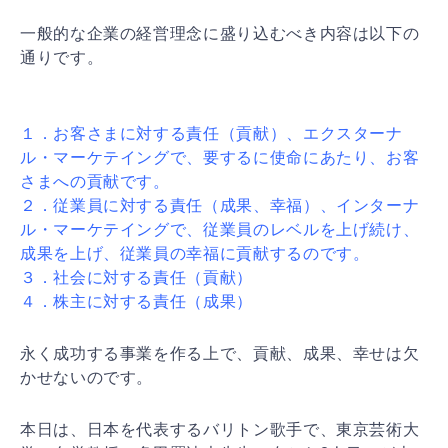
一般的な企業の経営理念に盛り込むべき内容は以下の
通り
です。
１．お客さまに対する責任（貢献）、エクスターナ
ル・マ
ーケテイングで、要するに使命にあたり、お客
さまへの貢
献です。
２．従業員に対する責任（成果、幸福）、インターナ
ル・
マーケテイングで、従業員のレベルを上げ続け、
成果を上
げ、従業員の幸福に貢献するのです。
３．社会に対する責任（貢献）
４．株主に対する責任（成果）
永く成功する事業を作る上で、貢献、成果、幸せは欠
かせ
ないのです。
本日は、日本を代表するバリトン歌手で、東京芸術大