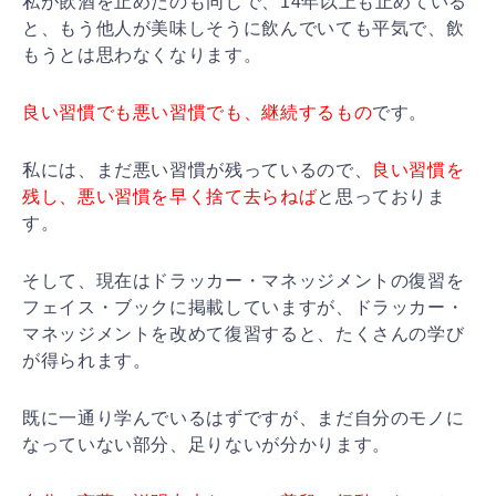
私が飲酒を止めたのも同じで、14年以上も止めている
と
、もう他人が美味しそうに飲んでいても平気で、飲
もうと
は思わなくなります。
良い習慣でも悪い習慣でも、継続するもの
です。
私には、まだ悪い習慣が残っているので、
良い習慣を
残し
、悪い習慣を早く捨て去らねば
と思っておりま
す。
そして、現在はドラッカー・マネッジメントの復習を
フェ
イス・ブックに掲載していますが、ドラッカー・
マネッジ
メントを改めて復習すると、たくさんの学び
が得られます
。
既に一通り学んでいるはずですが、まだ自分のモノに
なっ
ていない部分、足りないが分かります。