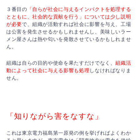
３番目の
「自らが社会に与えるインパクトを処理する
とと
もに、社会的な貢献を行う」については少し説明
が必要
で
、組織が活動すれば社会に影響を与え、工場
は公害を発生
させるかもしれませんし、美味しいラー
メン屋さんは熱や
匂いを発散させているかもしれませ
ん。
組織は自らの目的や使命を果たすだけでなく、
組織活
動に
よって社会に与える影響も処理
しなければなりま
せん。
「知りながら害をなすな」
これは東京電力福島第一原発の例を挙げればよくわか