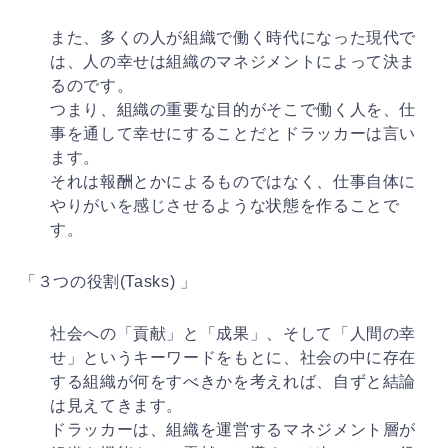
また、多くの人が組織で働く時代になった現代で
は、人の
幸せは組織のマネジメントによって決ま
るのです。
つまり、組織の重要な目的がそこで働く人を、仕
事を通し
て幸せにすることだとドラッカーは言い
ます。
それは報酬とかによるものではなく、仕事自体に
やりがい
を感じさせるような状態を作ることで
す。
「３つの役割(Tasks) 」
社会への「貢献」と「成果」、そして「人間の幸
せ」とい
うキーワードをもとに、社会の中に存在
する組織が何をす
べきかを考えれば、自ずと結論
は見えてきます。
ドラッカーは、組織を運営するマネジメント層が