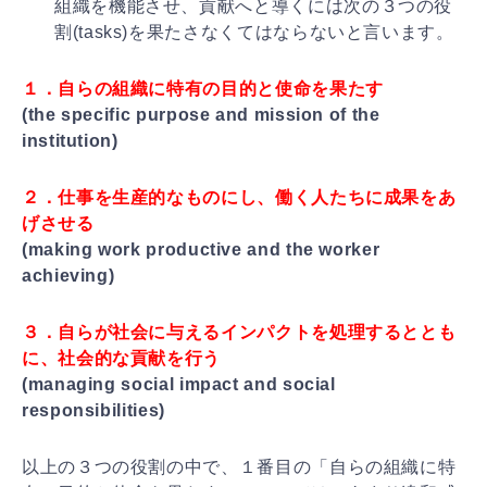
組織を機
能させ、貢献へと導くには次の３つの役
割(tasks)
を果たさなくてはならないと言います。
１．自らの組織に特有の目的と使命を果たす
(the specific purpose and mission of the
institution)
２．仕事を生産的なものにし、働く人たちに成果をあ
げさ
せる
(making work productive and the worker
achieving)
３．自らが社会に与えるインパクトを処理するととも
に、
社会的な貢献を行う
(managing social impact and social
responsibilities)
以上の３つの役割の中で、１番目の「自らの組織に特