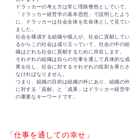
ドラッカーの考え方は常に理路整然としていて、
「ドラッ
カー経営学の基本思想」で説明したよう
に、ドラッカーは
社会全体を生命体として見てい
ました。
社会を構成する組織や個人が、社会に貢献してい
るからこ
の社会は成り立っていて、社会の中の組
織はどれも社会に
貢献するために存在します。
それぞれの組織は自らの仕事を通して具体的な成
果を出し
、社会に対するそれぞれの役割を果たさ
なければなりませ
ん。
つまり、組織の目的は組織の外にあり、組織の外
に対する
「貢献」と「成果」はドラッカー経営学
の重要なキーワー
ドです。
「仕事を通しての幸せ」