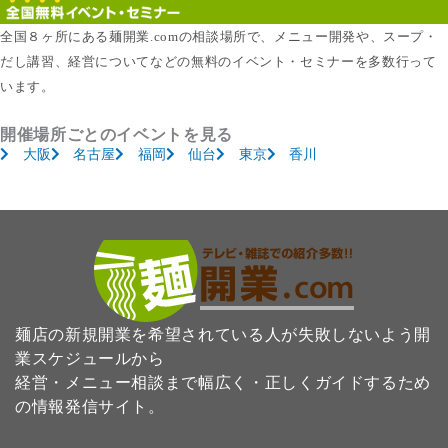
全国８ヶ所にある麺開業.comの相談場所で、メニュー開発や、スープ・
だし講習、経営についてなどの無料のイベント・セミナーを多数行って
います。
開催場所ごとのイベントを見る
大阪
名古屋
福岡
仙台
東京
香川
麺店の新規開業を希望されている人が失敗しないよう開
業スケジュールから
経営・メニュー相談まで幅広く・正しくガイドするため
の情報発信サイト。