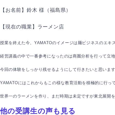
【お名前】鈴木 様（福島県）
【現在の職業】ラーメン店
授業を終えた今、YAMATOのイメージは麺ビジネスのエキ
経営講義の中で一番参考になったのは商圏分析を行って立
今回の体験をしっかり残せるようにして行きたいと思いま
YAMATOにはこれからもこの様な教育活動を積極的に行っ
世界一のラーメンを作り、まだ時期は未定ですが東北展開
他の受講生の声も見る