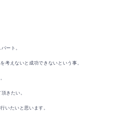
スパート。
地を考えないと成功できないという事。
す。
て頂きたい。
を行いたいと思います。