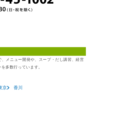
所で、メニュー開発や、スープ・だし講習、経営
ーを多数行っています。
東京
香川