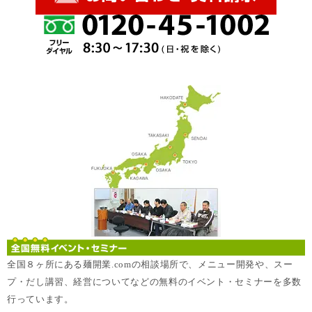
全国８ヶ所にある麺開業.comの相談場所で、メニュー開発や、スー
プ・だし講習、経営についてなどの無料のイベント・セミナーを多数
行っています。