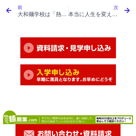
前
次
大和麺学校は「熱血指導」というイメージです。
本当に人生を変える素晴らしい学校でした。