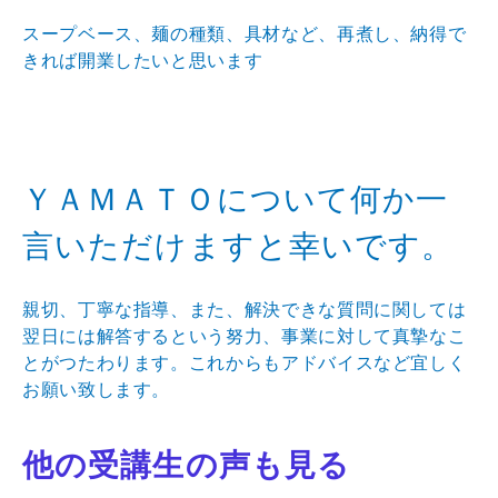
スープベース、麺の種類、具材など、再煮し、納得で
きれば開業したいと思います
ＹＡＭＡＴＯについて何か一
言いただけますと幸いです。
親切、丁寧な指導、また、解決できな質問に関しては
翌日には解答するという努力、事業に対して真摯なこ
とがつたわります。これからもアドバイスなど宜しく
お願い致します。
他の受講生の声も見る
Prev
N