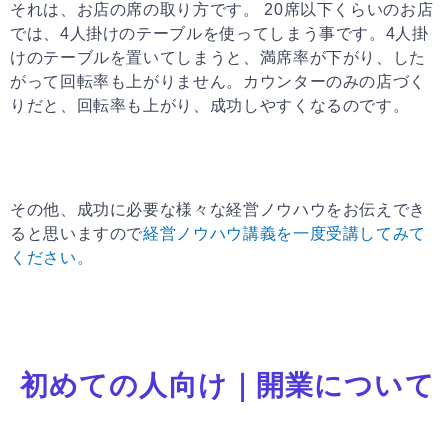
それは、お店の席の取り方です。 20席以下くらいのお店
では、4人掛けのテーブルを使ってしまう事です。4人掛
けのテーブルを置いてしまうと、満席率が下がり、した
がって回転率も上がりません。カウンターのみの店づく
りだと、回転率も上がり、成功しやすくなるのです。
その他、成功に必要な様々な経営ノウハウをお伝えでき
ると思いますので
経営ノウハウ講義を一度受講してみて
ください。
初めての人向け｜開業について
ペ
ペ
ペ
ペ
ペ
ー
ー
ー
ー
ー