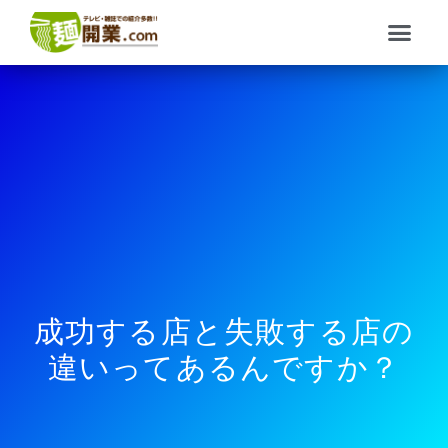
内
メ
容
ニ
を
ュ
ス
ー
キ
ッ
プ
成功する店と失敗する店の
違いってあるんですか？