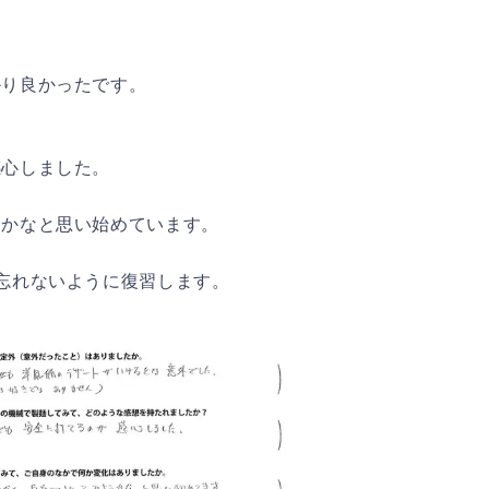
かり良かったです。
感心しました。
うかなと思い始めています。
忘れないように復習します。