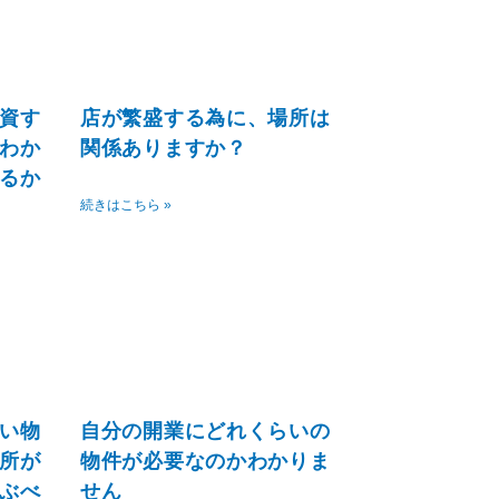
資す
店が繁盛する為に、場所は
わか
関係ありますか？
るか
続きはこちら »
い物
自分の開業にどれくらいの
所が
物件が必要なのかわかりま
ぶべ
せん