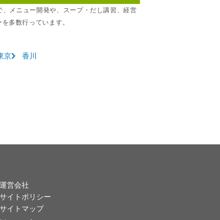
所で、メニュー開発や、スープ・だし講習、経営
ーを多数行っています。
東京
香川
運営会社
サイトポリシー
サイトマップ