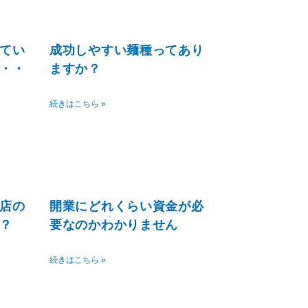
ペ
ー
ジ
てい
成功しやすい麺種ってあり
・・
ますか？
続きはこちら »
店の
開業にどれくらい資金が必
？
要なのかわかりません
続きはこちら »