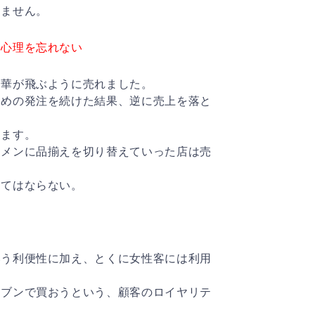
りません。
客心理を忘れない
中華が飛ぶように売れました。
多めの発注を続けた結果、逆に売上を落と
きます。
ーメンに品揃えを切り替えていった店は売
くてはならない。
いう利便性に加え、とくに女性客には利用
レブンで買おうという、顧客のロイヤリテ