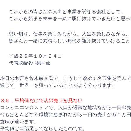
これからの皆さんの人生と事業を託せる会社として、
これから始まる未来を一緒に駆け抜けていきたいと思っ
思い切り、仕事を楽しみながら、人生を楽しみながら、
皆さんと一緒に素晴らしい時代を駆け抜けていけること
平成２６年１０月２４日 式会社
代表取締役 藤井 薫
本日の名言も鈴木敏文氏で、こうして改めて名言集を読ん
通じて、世界一を狙っていることがよく分かります。
３６．平均値だけで店の売上を見ない
コンビニエンスストアで、人口が過疎な地域ながら一日の
合もほとんどなく環境に恵まれながら一日の売上が５０万
意味が違います。
平均値は全部足してならしたものです。