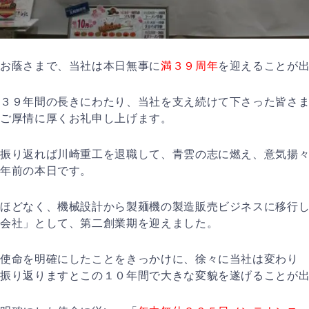
お蔭さまで、当社は本日無事に
満３９周年
を迎えることが
３９年間の長きにわたり、当社を支え続けて下さった皆さ
ご厚情に厚くお礼申し上げます。
振り返れば川崎重工を退職して、青雲の志に燃え、意気揚
年前の本日です。
ほどなく、機械設計から製麺機の製造販売ビジネスに移行
会社」として、第二創業期を迎えました。
使命を明確にしたことをきっかけに、徐々に当社は変わり
振り返りますとこの１０年間で大きな変貌を遂げることが