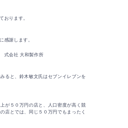
ております。
に感謝します。
 大和製作所
でみると、鈴木敏文氏はセブンイレブンを
売上が５０万円の店と、人口密度が高く競
円の店とでは、同じ５０万円でもまったく