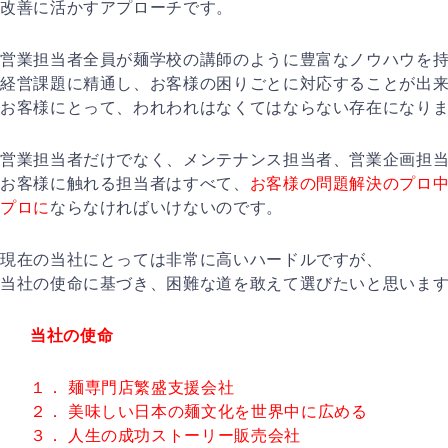
改善に活かすアプローチです。
営業担当者全員が麺学校の講師のように豊富なノウハウを
経営課題に精通し、お客様の困りごとに対応することが出
お客様にとって、われわれはなくてはならない存在になり
営業担当者だけでなく、メンテナンス担当者、営業企画担
お客様に触れる担当者はすべて、
お客様の問題解決のプロ
プロに
ならなければいけないのです。
現在の当社にとっては非常に高いハードルですが、
当社の使命に基づき、困難な道を敢えて選びたいと思いま
当社の使命
１． 麺専門店繁盛支援会社
２． 美味しい日本の麺文化を世界中に広める
３． 人生の成功ストーリー販売会社