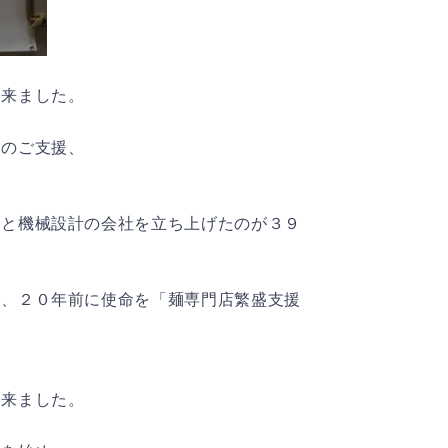
出来ました。
まのご支援、
々と機械設計の会社を立ち上げたのが３９
し、２０年前に使命を「麺専門店繁盛支援
出来ました。