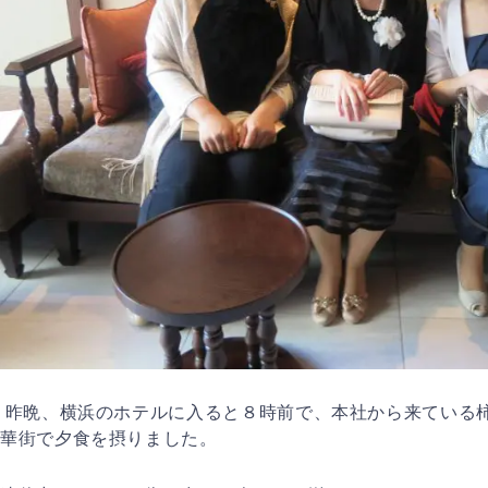
昨晩、横浜のホテルに入ると８時前で、本社から来ている
華街で夕食を摂りました。