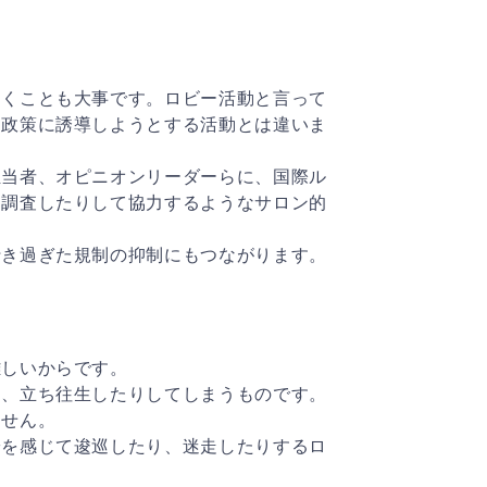
おくことも大事です。ロビー活動と言って
な政策に誘導しようとする活動とは違いま
担当者、オピニオンリーダーらに、国際ル
て調査したりして協力するようなサロン的
行き過ぎた規制の抑制にもつながります。
難しいからです。
り、立ち往生したりしてしまうものです。
ません。
安を感じて逡巡したり、迷走したりするロ