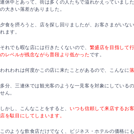
連休中とあって、街は多くの人たちで溢れかえっていまし
の大きい落差がありました。
夕食を摂ろうと、店を探し回りましたが、お客さまがいな
れます。
それでも暇な店には行きたくないので、
繁盛店を目指して
のレベルが残念ながら普段より低かった
です。
われわれは何度かこの店に来たことがあるので、こんなに
多分、三連休では観光客のような一見客を対象にしている
せん。
しかし、こんなことをすると、
いつも信頼して来店するお
店を駄目にしてしまいます。
このような飲食店だけでなく、ビジネス・ホテルの価格に