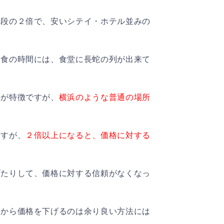
普段の２倍で、安いシテイ・ホテル並みの
朝食の時間には、食堂に長蛇の列が出来て
のが特徴ですが、
横浜のような普通の場所
ますが、
２倍以上になると、価格に対する
げたりして、価格に対する信頼がなくなっ
いから価格を下げるのは余り良い方法には