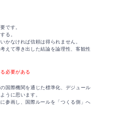
重要です。
明する。
ていかなければ信頼は得られません。
を考えて導き出した結論を論理性、客観性
回る必要がある
どの国際機関を通じた標準化、デジュール
いように思います。
スに参画し、国際ルールを「つくる側」へ