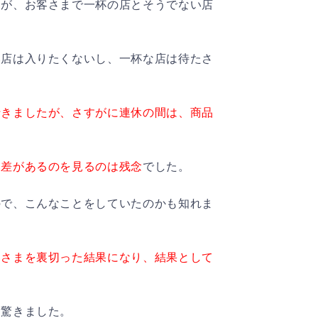
たが、お客さまで一杯の店とそうでない店
い店は入りたくないし、一杯な店は待たさ
行きましたが、さすがに連休の間は、商品
落差があるのを見るのは残念
でした。
ので、こんなことをしていたのかも知れま
客さまを裏切った結果になり、結果として
も驚きました。