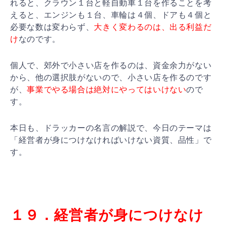
れると、
クラウン１台と軽自動車１台を作ることを考
えると、エン
ジンも１台、車輪は４個、ドアも４個と
必要な数は変わら
ず、
大きく変わるのは、出る利益だ
け
なのです。
個人で、郊外で小さい店を作るのは、資金余力がない
から
、他の選択肢がないので、小さい店を作るのです
が、
事業
でやる場合は絶対にやってはいけない
ので
す。
本日も、ドラッカーの名言の解説で、今日のテーマは
「経
営者が身につけなければいけない資質、品性」で
す。
１９．経営者が身につけなけ