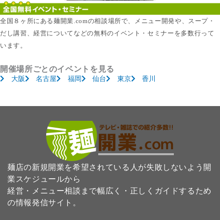
全国８ヶ所にある麺開業.comの相談場所で、メニュー開発や、スープ・
だし講習、経営についてなどの無料のイベント・セミナーを多数行って
います。
開催場所ごとのイベントを見る
大阪
名古屋
福岡
仙台
東京
香川
麺店の新規開業を希望されている人が失敗しないよう開
業スケジュールから
経営・メニュー相談まで幅広く・正しくガイドするため
の情報発信サイト。