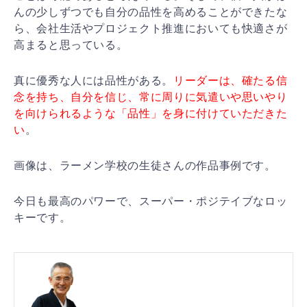
んの少しずつ
でも自分の品性を高めることができたな
ら、会社生活やプ
ロジェクト推進においても快適さが
高まると思っている。
真に優秀な人には品性がある。
リーダーは、確たる信
念を
持ち、自分を信じ、常に周りに気遣いや思いやり
を向けら
れるような「品性」を身に付けていただきた
い
。
画像は、ラーメン学校の生徒さんの作品事例です。
今日も最高のパワーで、スーパー・ポジテイブなロッ
キー
です。