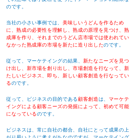
のです。
当社の小さい事例では、
美味しいうどんを作るため
に、熟成の必要性を理解し、熟成の原理を見つけ、熟
成庫を作り、それまでのうどん店市場では使われてい
なかった熟成庫の市場を新たに造り出した
のです。
従って、マーケテイングの結果、
新たなニーズを見つ
け出し、新市場を創り出し、市場創造を行なって、新
たしいビジネス、即ち、新しい顧客創造を行なってい
る
のです。
従って、ビジネスの目的である
顧客創造
は、
マーケテ
イングによる顧客ニーズの発掘によって、初めて可能
になっている
のです。
ビジネスは、常に自社の都合、自社にとって成果の上
がり易いように考えがちなのですが、マーケテイング