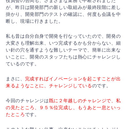
役員会の合間も、さまざまな業務で中断されました
が、昨日は開発部門の新しい取組みが最終段階に差し
掛かり、開発部門のテストの確認に、何度も会議を中
断し、現場に行きました。
私も昔は自分自身で開発を行なっていたので、開発の
大変さも理解出来、いつ完成するかも分からない、細
い針の穴を通すような難しいテーマで、簡単に出来な
いことに、開発のスタッフたちは熱心にチャレンジし
ているのです。
まさに、
完成すればイノベーションを起こすことが出
来るようなことに、チャレンジしている
のです。
今回のチャレンジは
既に２年越しのチャレンジで、私
の見たところ、９５％位完成し、もうあと一息といっ
たところ
です。