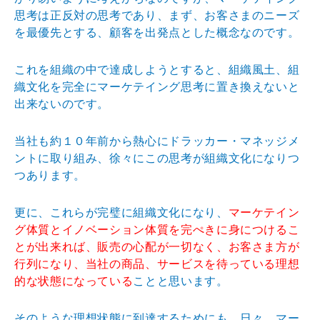
思考は正反対の思考であり、まず、お客さまのニーズ
を最優先とする、顧客を出発点とした概念なのです。
これを組織の中で達成しようとすると、組織風土、組
織文化を完全にマーケテイング思考に置き換えないと
出来ないのです。
当社も約１０年前から熱心にドラッカー・マネッジメ
ントに取り組み、徐々にこの思考が組織文化になりつ
つあります。
更に、これらが完璧に組織文化になり、
マーケテイン
グ体質とイノベーション体質を完ぺきに身につけるこ
とが出来れば、販売の心配が一切なく、お客さま方が
行列になり、当社の商品、サービスを待っている理想
的な状態になっている
ことと思います。
そのような理想状態に到達するためにも、日々、マー