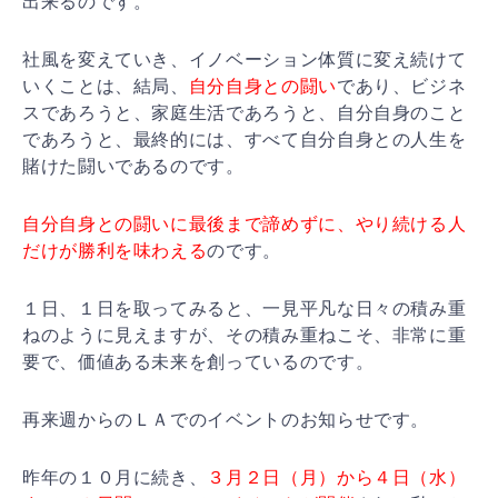
出来るのです。
社風を変えていき、イノベーション体質に変え続けて
いくことは、結局、
自分自身との闘い
であり、ビジネ
スであろうと、家庭生活であろうと、自分自身のこと
であろうと、最終的には、すべて自分自身との人生を
賭けた闘いであるのです。
自分自身との闘いに最後まで諦めずに、やり続ける人
だけが勝利を味わえる
のです。
１日、１日を取ってみると、一見平凡な日々の積み重
ねのように見えますが、その積み重ねこそ、非常に重
要で、価値ある未来を創っているのです。
再来週からのＬＡでのイベントのお知らせです。
昨年の１０月に続き、
３月２日（月）から４日（水）