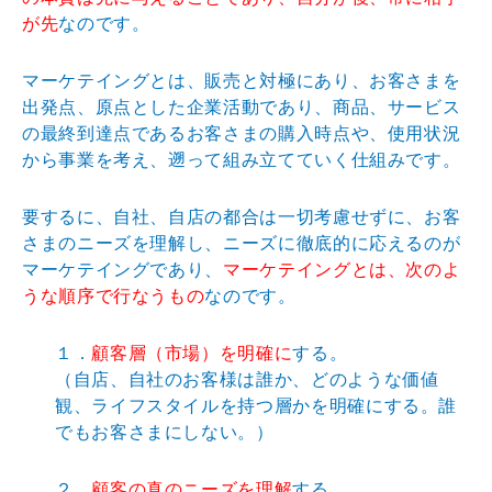
が先
なのです。
マーケテイングとは、販売と対極にあり、お客さまを
出発点、原点とした企業活動であり、商品、サービス
の最終到達点であるお客さまの購入時点や、使用状況
から事業を考え、遡って組み立てていく仕組みです。
要するに、自社、自店の都合は一切考慮せずに、お客
さまのニーズを理解し、ニーズに徹底的に応えるのが
マーケテイングであり、
マーケテイングとは、次のよ
うな順序で行なうもの
なのです。
１．
顧客層（市場）を明確に
する。
（自店、自社のお客様は誰か、どのような価値
観、ライフスタイルを持つ層かを明確にする。誰
でもお客さまにしない。）
２．
顧客の真のニーズを理解
する。