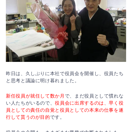
昨日は、久しぶりに本社で役員会を開催し、役員たち
と思考と議論に明け暮れました。
新任役員が就任して数か月
で、まだ役員として慣れな
い人たちがいるので、
役員会に出席するのは、早く役
員としての責任の自覚と役員としての本来の仕事を遂
行して貰うのが目的
です。