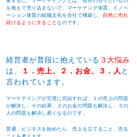
要するに、マーケテイングとは、自分の売りたいもの
を敢えて売り込まないで、マーケテング体質、イノベ
ーション体質の組織文化を全社で構築し、
自然に売れ
続けるようにすること
なのです。
経営者が普段に抱えている
３大悩み
は、
１．売上、２．お金、３．人
と
言われています。
マーケテイングが完璧に完結すれば、１の売上の問題
が解決し、その結果、２のお金の問題も解決し、３の
人の問題も解決し易くなるのです。
普通、ビジネスを始めたら、売上を立てること、売る
ことを考えます。