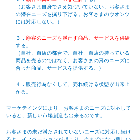
（お客さま自身でさえ気づいていない、お客さま
の潜在ニーズを掘り下げる。お客さまのウオンツ
には対応しない。）
３．
顧客のニーズを満たす商品、サービスを供給
する。
（自社、自店の都合で、自社、自店の持っている
商品を売るのではなく、お客さまの真のニーズに
合った商品、サービスを提供する。）
４．販売行為なくして、売れ続ける状態が出来上
がる。
マーケテイングにより、お客さまのニーズに対応して
いると、新しい市場創造も出来るのです。
お客さまの未だ満たされていないニーズに対応し続け
ると、イノベーションが起こり、今までにない新しい