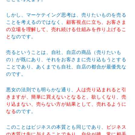
しかし、マーケテイング思考は、売りたいものを売る
ことを考えるのではなく、
顧客視点に立ち、お客さま
の立場を理解して、売れ続ける仕組みを作り上げるこ
と
なのです。
売るということは、自社、自店の商品（売りたいも
の）が既にあり、それをお客さまに売り込もうとする
ことであり、あくまでも自社、自店の都合が最優先な
のです。
悪女の法則でも明らかな通り、
人は売り込まれると引
きますが、簡単に買えないとなると、欲しくなり、売
り込まない、売らない方が結果として、売れるように
なる
のです。
このことはビジネスの本質とも同じであり、
ビジネス
の本質は先に与えることであり、自分が後、常に相手