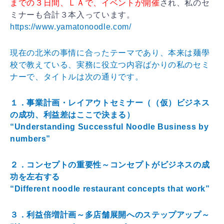
までの３日間、ＬＡで、イベントが開催
され、私のセ
ミナーも合計３本入っています。
https://www.yamatonoodle.com/
現在の北米の事情に合ったテーマであり、本来は麺學
校で教えている、実務に役立つ内容ばかりの私のセミ
ナーで、タイトルは次の通りです。
１．事業計画・レイアウトセミナー（（仮）ビジネス
の成功、利益差はここで決まる）
“Understanding Successful Noodle Business by
numbers”
２．コンセプトの重要性～コンセプトがビジネスの成
功を左右する
“Different noodle restaurant concepts that work”
３．利益倍増計画～多店舗展開へのステップアップ～