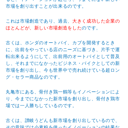
市場を創り出すことが出来るのです。
これは市場創造であり、過去、
大きく成功した企業の
ほとんどが、新しい市場創造をした
のです。
古くは、ホンダのオートバイ、カブを開発するとき
に、出前をやっている店のニーズに基づき、片手で運
転出来るようにして、出前用のオートバイとして普及
し、それまでになかったビジネス・バイクとしての新
市場を創り出し、今も世界中で売れ続けている超ロン
グ・セラー商品なのです。
丸亀市にある、骨付き鶏一鶴等もイノベーションによ
り、今までになかった新市場を創り出し、骨付き鶏市
場では一人勝ちしているのです。
古くは、讃岐うどんも新市場を創り出しているので、
その意味では小麦粉を使ったイノベーションの結果な