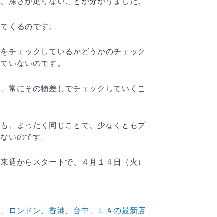
り、深さが足りないことが分かりました。
えてくるのです。
柄をチェックしているかどうかのチェック
来ていないので
す。
て、常にその物差しでチェックしていくこ
ても、まったく同じことで、少なくともプ
けないのです。
よ来週からスタートで、４月１４日（火）
た、ロンドン、香港、台中、ＬＡの最新店