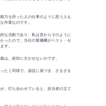
な能力を持った人の仕事のように思う人も
道な作業なので
す。
人的な活動であり、私は昔からそのように
なかったので、
当社の製麺機がベスト・セ
います。
主義は、絶対に欠かせないのです。
まったく同様で、仮説に基づき、さまざま
たが、打ち合わせていると、担当者の立て