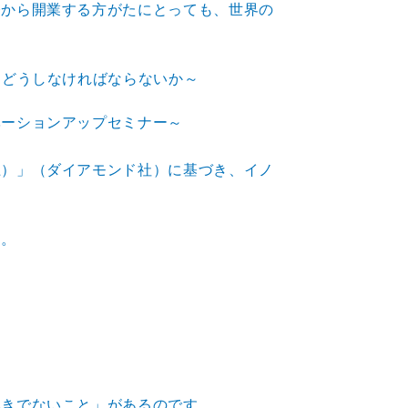
今から開業する
方がたにとっても、世界の
をどうしなければならないか～
ベーションアップセミナー～
上）」（ダイアモンド社）に基づき、イノ
。
す。
べきでないこと」があるのです。