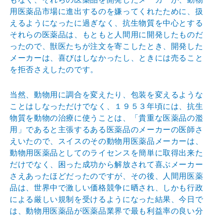
用医薬品市場に進出するのを嫌ってくれたために、扱
えるようになったに過ぎなく、抗生物質を中心とする
それらの医薬品は、もともと人間用に開発したものだ
ったので、獣医たちが注文を寄こしたとき、開発した
メーカーは、喜びはしなかったし、ときには売ること
を拒否さえしたのです。
当然、動物用に調合を変えたり、包装を変えるような
ことはしなっただけでなく、１９５３年頃には、抗生
物質を動物の治療に使うことは、「貴重な医薬品の濫
用」であると主張するある医薬品のメーカーの医師さ
えいたので、スイスのその動物用医薬品メーカーは、
動物用医薬品としてのライセンスを簡単に取得出来た
だけでなく、困った成功から解放されて喜ぶメーカー
さえあったほどだったのですが、その後、人間用医薬
品は、世界中で激しい価格競争に晒され、しかも行政
による厳しい規制を受けるようになった結果、今日で
は、動物用医薬品が医薬品業界で最も利益率の良い分