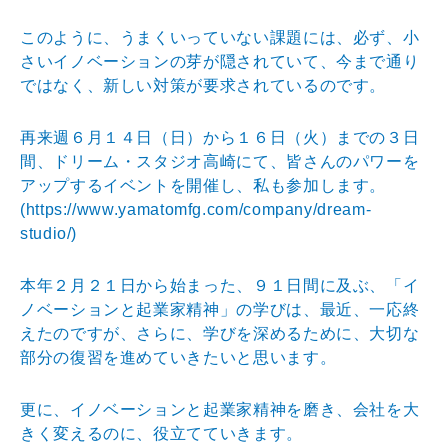
このように、うまくいっていない課題には、必ず、小
さいイノベーションの芽が隠されていて、今まで通り
ではなく、新しい対策が要求されているのです。
再来週６月１４日（日）から１６日（火）までの３日
間、ドリーム・スタジオ高崎にて、皆さんのパワーを
アップするイベントを開催し、私も参加します。
(
https://www.yamatomfg.com/company/dream-
studio/)
本年２月２１日から始まった、９１日間に及ぶ、「イ
ノベーションと起業家精神」の学びは、最近、一応終
えたのですが、さらに、学びを深めるために、大切な
部分の復習を進めていきたいと思います。
更に、イノベーションと起業家精神を磨き、会社を大
きく変えるのに、役立てていきます。