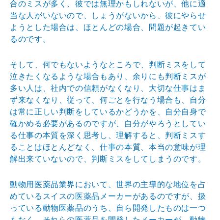
合のミスが多く、彼では無理かもしれないが、他に適
当な人がいないので、しょうがないから、彼にやらせ
ようとした場合は、ほとんどの場合、問題が起きてい
るのです。
そして、何でもないようなところで、判断ミスをして
泣きたくなるような場合もあり、余りにも判断ミスが
多い人は、社内での信頼がなくなり、大切な仕事はま
ず来なくなり、従って、何ごとを行なう場合も、自分
は常に正しい判断をしているかどうかを、自分自身で
確かめる必要があるのですが、自分がやろうとしてい
る仕事の本質を深く思考し、理解すると、判断ミスす
ることはほとんどなく、仕事の本質、本当の意味が理
解出来ていないので、判断ミスをしてしまうのです。
動物用医薬品業界において、世界の主導的な地位を占
めているスイスの医薬品メーカーがあるのですが、扱
っている動物医薬品のうち、自ら開発したものは一つ
もなく、それらの医薬品を開発したメーカーが、動物