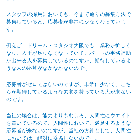
スタッフの採用においても、今まで通りの募集方法で
募集していると、応募者が非常に少なくなっていま
す。
例えば、ドリーム・スタジオ大阪でも、業務が忙しく
なり、人手が足りなくなっていて、パートの事務補助
が出来る人を募集しているのですが、期待しているよ
うな人の応募がなかなかないのです。
応募者がゼロではないのですが、非常に少なく、こち
らが期待しているような素養を持っている人が来ない
のです。
当社の場合は、能力よりもむしろ、人間性にウエイト
を置いているので、人間性において、満足するような
応募者が来ないのですが、当社の方針として、人間性
においては、絶対に妥協しないのです。