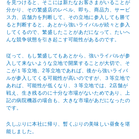
を見つけると、そこには新たなお客さまがいることが
分かり、その繁盛店のレベル、即ち、商品力、サービ
ス力、店舗力を判断して、その立地に参入しても勝て
ると判断すると、あとから強いライバルが続々と参入
してくるので、繁盛したことがあだになって、たいへ
んな競争状態を引き起こす可能性があるのです。
従って、もし繁盛してもあとから、強いライバルが参
入して来ないような立地で開業することが大切で、そ
こが１等立地、2等立地であれば、後から強いライバ
ルが参入してくる可能性が高いのですが、３等立地で
あれば、可能性が低くなり、３等立地では、2店舗が
戦え、生き残るのに十分な市場がないためであり、上
記の病院機器の場合も、大きな市場があだになったの
です。
久しぶりに本社に帰り、暫くぶりの美味しい昼食を堪
能しました。