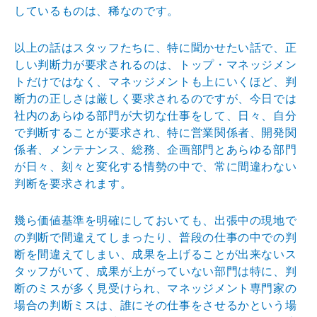
しているものは、稀なのです。
以上の話はスタッフたちに、特に聞かせたい話で、正
しい判断力が要求されるのは、トップ・マネッジメン
トだけではなく、マネッジメントも上にいくほど、判
断力の正しさは厳しく要求されるのですが、今日では
社内のあらゆる部門が大切な仕事をして、日々、自分
で判断することが要求され、特に営業関係者、開発関
係者、メンテナンス、総務、企画部門とあらゆる部門
が日々、刻々と変化する情勢の中で、常に間違わない
判断を要求されます。
幾ら価値基準を明確にしておいても、出張中の現地で
の判断で間違えてしまったり、普段の仕事の中での判
断を間違えてしまい、成果を上げることが出来ないス
タッフがいて、成果が上がっていない部門は特に、判
断のミスが多く見受けられ、マネッジメント専門家の
場合の判断ミスは、誰にその仕事をさせるかという場