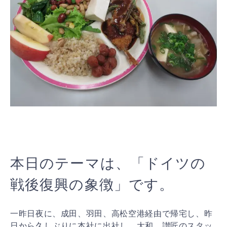
本日のテーマは、「ドイツの
戦後復興の象徴」です。
一昨日夜に、成田、羽田、高松空港経由で帰宅し、昨
日から久しぶりに本社に出社し、大和、讃匠のスタッ