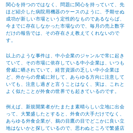
関心を持つのではなく、問題に関心を持っていて、先
ほど紹介した病院用機器のケースのように、予期せぬ
成功が新しい市場という定性的なものであるならば、
今までに存在しなかった市場なので、毎月の売上数字
だけの報告では、その存在さえ教えてくれないので
す。
以上のような事件は、中小企業のジャンルで常に起き
ていて、その市場に依存している中小企業は、いつも
脅威に晒されていて、経営資源の乏しい中小企業ほ
ど、外からの脅威に対して、あらゆる方向に注意して
いても、注意し過ぎと言うことはなく、実は、これと
よく似たことが外食の世界でも起きているのです。
例えば、新規開業者がたまたま素晴らしい立地に出会
って、大繁盛したとすると、外食の大手だけでなく、
あらゆる外食企業が、鵜の目鷹の目でどこかに良い立
地はないかと探しているので、思わぬところで繁盛店