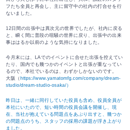
フたち全員と再会し、主に留守中の社内の打合せを行
ないました。
12日間の出張中は異次元の世界でしたが、社内に戻る
と、瞬く間に普段の喧騒の世界に戻り、出張中の出来
事ははるか以前のような気持になりました。
今月末には、LAでのイベントに合せた出張を控えてい
たり、国内でも幾つかのイベントと出張が重なってい
るので、本社でいるのは、わずかしかないのです。
大阪（
https://www.yamatomfg.com/company/dream-
studio/dream-studio-osaka/）
昨日は、一緒に同行していた役員も含め、役員全員が
本社にいたので、短い時間の役員会議を開催し、現
在、当社が抱えている問題点をあぶり出すと、幾つか
の問題点のうち、スタッフの採用の課題が浮き上がり
ました。