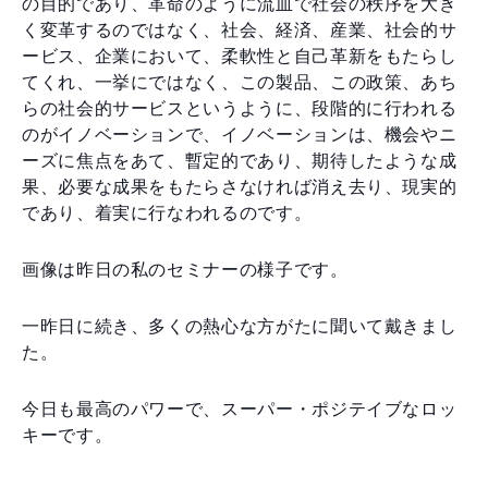
の目的であり、革命のように流血で社会の秩序を大き
く変革するのではなく、社会、経済、産業、社会的サ
ービス、企業において、柔軟性と自己革新をもたらし
てくれ、一挙にではなく、この製品、この政策、あち
らの社会的サービスというように、段階的に行われる
のがイノベーションで、イノベーションは、機会やニ
ーズに焦点をあて、暫定的であり、期待したような成
果、必要な成果をもたらさなければ消え去り、現実的
であり、着実に行なわれるのです。
画像は昨日の私のセミナーの様子です。
一昨日に続き、多くの熱心な方がたに聞いて戴きまし
た。
今日も最高のパワーで、スーパー・ポジテイブなロッ
キーです。