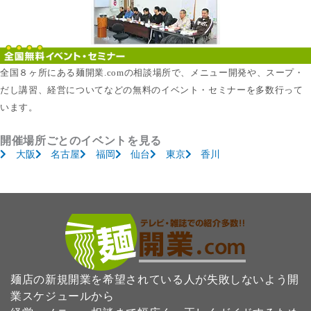
全国８ヶ所にある麺開業.comの相談場所で、メニュー開発や、スープ・
だし講習、経営についてなどの無料のイベント・セミナーを多数行って
います。
開催場所ごとのイベントを見る
大阪
名古屋
福岡
仙台
東京
香川
麺店の新規開業を希望されている人が失敗しないよう開
業スケジュールから