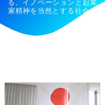
る、イノベーションと起業
家精神を当然とする社会」