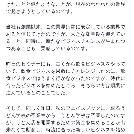
きたことと似たようなことが、現在のわれわれの業界
で起きようとしているのです。
当社も創業以来、この業界は常に安定している業界で
あると信じてきたのですが、大きな変革期を迎えてい
ること、同時に、新たなビジネスチャンスが生まれつ
つあることも、実感しているのです。
昨日のセミナーにも、古くから飲食ビジネスをやって
いて、飲食ビジネスを果敢にチャレンジしたのに、飲
食ビジネスではうまく行かなかったのですが、時代に
合ったビジネスを始めたところ、そちらの方は順調に
進んでいるとのことでした。
そして、同じく昨日、私のフェイスブックに、或るう
どん学校の卒業生から、うどん学校は卒業したのです
が、うどん店を開業するための資金を集めることが出
来なくて断念し、時流に合った新しいビジネスを始め