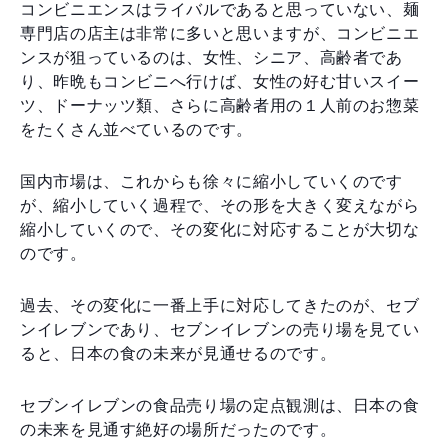
コンビニエンスはライバルであると思っていない、麺
専門店の店主は非常に多いと思いますが、コンビニエ
ンスが狙っているのは、女性、シニア、高齢者であ
り、昨晩もコンビニへ行けば、女性の好む甘いスイー
ツ、ドーナッツ類、さらに高齢者用の１人前のお惣菜
をたくさん並べているのです。
国内市場は、これからも徐々に縮小していくのです
が、縮小していく過程で、その形を大きく変えながら
縮小していくので、その変化に対応することが大切な
のです。
過去、その変化に一番上手に対応してきたのが、セブ
ンイレブンであり、セブンイレブンの売り場を見てい
ると、日本の食の未来が見通せるのです。
セブンイレブンの食品売り場の定点観測は、日本の食
の未来を見通す絶好の場所だったのです。