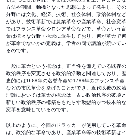
方法や期間、動機となった思想によって発生し、その
分野には文化、経済、技術、社会体制、政治体制など
があり、技術革新では農業革命や産業革命、社会変革
ではフランス革命やロシア革命などで、革命という言
葉は様々な分野・概念に派生しており、何が革命で何
が革命でないかの定義は、学者の間で議論が続いてい
るのです。
一般に革命という概念は、正当性を備えている既存の
政治秩序を変更させる政治的活動と関連しており、歴
史的には1688年の名誉革命や1789年のフランス革命
などの市民革命を挙げることができ、近代以後の政治
理論においては革命の概念は、古い政治秩序の破壊と
新しい政治秩序の構築をもたらす動態的かつ抜本的な
変革を意味しているのです。
以上のように、今回のドラッカーが使用している革命
は、政治的な革命であり、産業革命等の技術革新はイ