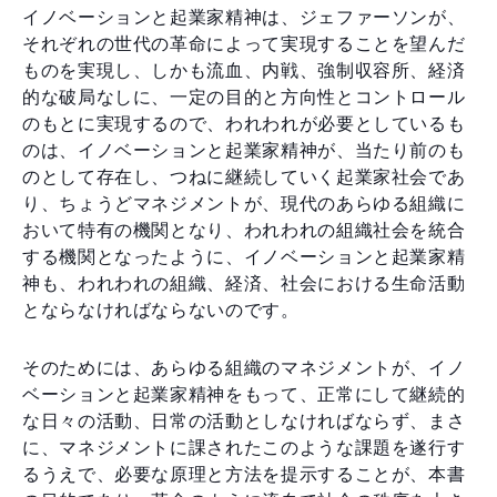
イノベーションと起業家精神は、ジェファーソンが、
それぞれの世代の革命によって実現することを望んだ
ものを実現し、しかも流血、内戦、強制収容所、経済
的な破局なしに、一定の目的と方向性とコントロール
のもとに実現するので、われわれが必要としているも
のは、イノベーションと起業家精神が、当たり前のも
のとして存在し、つねに継続していく起業家社会であ
り、ちょうどマネジメントが、現代のあらゆる組織に
おいて特有の機関となり、われわれの組織社会を統合
する機関となったように、イノベーションと起業家精
神も、われわれの組織、経済、社会における生命活動
とならなければならないのです。
そのためには、あらゆる組織のマネジメントが、イノ
ベーションと起業家精神をもって、正常にして継続的
な日々の活動、日常の活動としなければならず、まさ
に、マネジメントに課されたこのような課題を遂行す
るうえで、必要な原理と方法を提示することが、本書