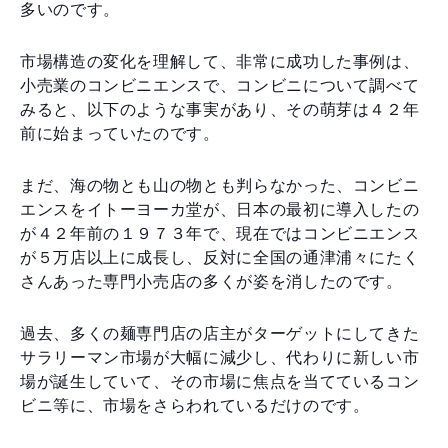
多いのです。
市場構造の変化を理解して、非常に成功した事例は、
小売業のコンビニエンスで、コンビニについて調べて
みると、以下のような事実があり、その萌芽は４２年
前に始まっていたのです。
まだ、海の物とも山の物とも判らなかった、コンビニ
エンスをイトーヨーカ堂が、日本の最初に導入したの
が４２年前の１９７３年で、現在ではコンビニエンス
が５万店以上に成長し、反対に全国の通津浦々にたく
さんあった専門小売店の多くが姿を消したのです。
過去、多くの麺専門店の店主がターゲットにしてきた
サラリーマン市場が大幅に減少し、代わりに新しい市
場が誕生していて、その市場に焦点を当てているコン
ビニ等に、市場をさらわれているだけのです。