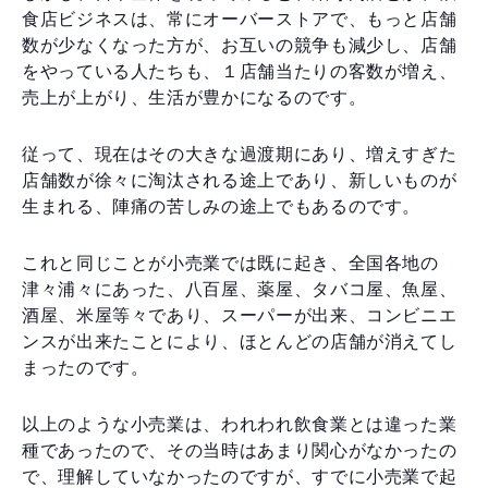
食店ビジネスは、常にオーバーストアで、もっと店舗
数が少なくなった方が、お互いの競争も減少し、店舗
をやっている人たちも、１店舗当たりの客数が増え、
売上が上がり、生活が豊かになるのです。
従って、現在はその大きな過渡期にあり、増えすぎた
店舗数が徐々に淘汰される途上であり、新しいものが
生まれる、陣痛の苦しみの途上でもあるのです。
これと同じことが小売業では既に起き、全国各地の
津々浦々にあった、八百屋、薬屋、タバコ屋、魚屋、
酒屋、米屋等々であり、スーパーが出来、コンビニエ
ンスが出来たことにより、ほとんどの店舗が消えてし
まったのです。
以上のような小売業は、われわれ飲食業とは違った業
種であったので、その当時はあまり関心がなかったの
で、理解していなかったのですが、すでに小売業で起