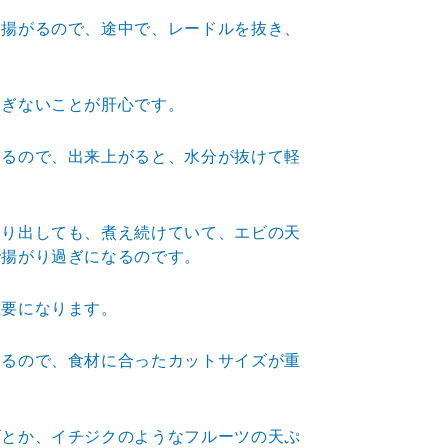
に揚がるので、途中で、レードルを抜き、
すぎないことが肝心です。
するので、出来上がると、水分が抜けて軽
取り出しても、煮え続けていて、エビの天
で揚がり過ぎに
なるのです。
重要になります。
なるので、食材に合ったカットサイズが重
ゴとか、イチジクのようなフルーツの天ぷ