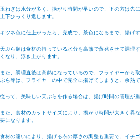
玉ねぎは水分が多く、揚がり時間が早いので、下の方は先
上下ひっくり返
します。
キツネ色に仕上がったら、完成で、茶色になるまで、揚げ
天ぷら類は食材の持っている水分を高熱で蒸発させて調理
くなり、浮き上
がります。
また、調理直後は高熱になっているので、フライヤーから
ぷら等は、フラ
イヤーの中で完全に揚げてしまうと、余熱
従って、美味しい天ぷらを作る場合は、揚げ時間の管理が
また、食材のカットサイズにより、揚がり時間が大きく異
要になります。
食材の違いにより、揚げる衣の厚さの調整も重要で、イチ