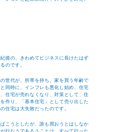
世紀後の、きわめてビジネスに長けたはず
いるのです。
塊の世代が、所帯を持ち、家を買う年齢で
況と同時に、イ
ンフレも悪化し始め、住宅
に、住宅が売れなくなり、対策
として、住
宅を作り、「基本住宅」として売り出した
この
住宅は大失敗だったのです。
さばこうとしたが、誰も買おうとはしなか
業が行なうであ
ろうことは、すべて行った