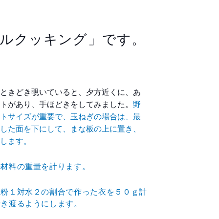
ルクッキング」です。
ときどき覗いていると、夕方近くに、あ
トがあり
、手ほどきをしてみました。
野
トサイズが重要で、玉ねぎの場合は、最
した面
を下にして、まな板の上に置き、
します。
の材料の重量を計ります。
ら粉１対水２の割合で作った衣を５０ｇ計
行き渡るように
します。