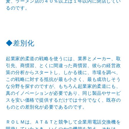
麦、ラーメン店の４０％以上は１年以内に閉店してい
るのです。
◆差別化
起業家的柔道の戦略を使うには、業界とメーカー、取
引先、商慣習、とくに間違った商慣習、彼らの経営政
策の分析からスタートし、しかる後に、市場を調べ、
この戦略に対する抵抗が最も小さく、最も成功しそう
な分野を探すのですが、もちろん起業家的柔道にも、
真のイノベーションが必要であり、同じ製品やサービ
スを安い価格で提供するだけでは十分でなく、既存の
ものとの差別化が必要であるのです。
ＲＯＬＭは、ＡＴ＆Ｔと競争して企業用電話交換機を
開発していたとき、いくつかの機能を加え、それは、