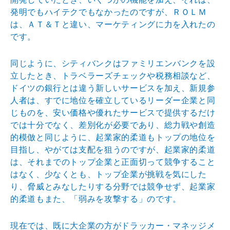
発明でもハイテクでもなかったのですが、ＲＯＬＭ
は、ＡＴ＆Ｔと違い、マーケティングに力を入れたの
です。
同じように、シティバンクはファミリエンバンクを設
立したとき、トラベラーズチェックや税務相談など、
ドイツの銀行とは違う新しいサービスを加え、新規参
人者は、すでに地位を確立しているリーダー企業と同
じものを、安い価格や優れたサービスで提供するだけ
では十分でなく、差別化が必要であり、総力戦や創造
的模倣と同じように、起業家的柔道もトップの地位を
目指し、やがては支配を狙うのですが、起業家的柔道
は、それまでのトップ企業と正面切って競争すること
はなく、少なくとも、トップ企業が挑戦を気にした
り、脅威とみなしたりする分野では競争せず、起業家
的柔道もまた、「弱みを攻撃する」のです。
現在では、既に大企業の方がドラッカー・マネッジメ