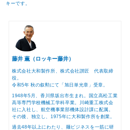
キーです。
藤井 薫（ロッキー藤井）
株式会社大和製作所、株式会社讃匠 代表取締
役。
令和5年 秋の叙勲にて「旭日単光章」受章。
1948年5月、香川県坂出市生まれ。国立高松工業
高等専門学校機械工学科卒業。川崎重工株式会
社に入社し、航空機事業部機体設計課に配属。
その後、独立し、1975年に大和製作所を創業。
過去48年以上にわたり、麺ビジネスを一筋に研