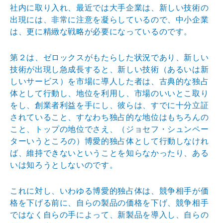
社内に取り入れ、最近では大手企業は、新しい技術の
出現には、非常に注意を凝らしているので、中小企業
は、更に精緻な戦略が必要になっているのです。
第２は、ゼロックスがもたらした状況であり、新しい
技術が出現し急成長すると、新しい技術（あるいは新
しいサービス）を市場に導人した者は、古典的な独占
体として行動し、地位を利用し、市場のいいとこ取り
をし、創業者利益を手にし、彼らは、すでに十分立証
されていること、すなわち独占的な地位はもちろんの
こと、トップの地位でさえ、（ジョセフ・シュンペー
ターいうところの）博愛的独占体として行動しなけれ
ば、維持できないということを知らなかったり、ある
いは知ろうとしないのです。
これに対し、いわゆる博愛的独占体は、競争相手が価
格を下げる前に、自らの製品の価格を下げ、競争相手
ではなく自らの手によって、新製品を導入し、自らの