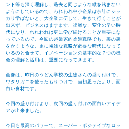
ント等も深く理解し、過去と同じような轍を踏まない
ようにしているので、われわれ中小企業は余計にシッ
カリ学ばないと、大企業に伍して、生きて行くことが
出来ず、ビジネスはますます、複雑な、変化の早い時
代になり、われわれは更に学び続けることが重要にな
っているので、今回の起業家的柔道戦略でも、裏の裏
をかくような、更に複雑な戦略が必要な時代になって
いるのと合せて、イノベーションの基本的な７つの機
会の理解と活用は、重要になってきます。
画像は、昨日のうどん学校の生徒さんの盛り付けで、
ワタリガニを使ったもりつけで、当初思ったより、面
白い食材です。
今回の盛り付けより、次回の盛り付けの面白いアイデ
アが出来ました。
今日も最高のパワーで、スーパー・ポジテイブなロッ