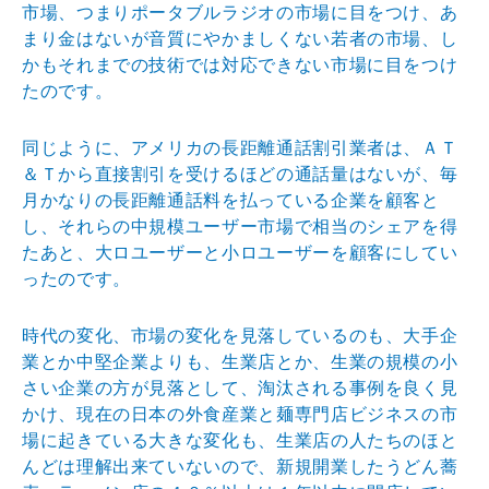
市場、つまりポータブルラジオの市場に目をつけ、あ
まり金はないが音質にやかましくない若者の市場、し
かもそれまでの技術では対応できない市場に目をつけ
たのです。
同じように、アメリカの長距離通話割引業者は、ＡＴ
＆Ｔから直接割引を受けるほどの通話量はないが、毎
月かなりの長距離通話料を払っている企業を顧客と
し、それらの中規模ユーザー市場で相当のシェアを得
たあと、大ロユーザーと小ロユーザーを顧客にしてい
ったのです。
時代の変化、市場の変化を見落しているのも、大手企
業とか中堅企業よりも、生業店とか、生業の規模の小
さい企業の方が見落として、淘汰される事例を良く見
かけ、現在の日本の外食産業と麺専門店ビジネスの市
場に起きている大きな変化も、生業店の人たちのほと
んどは理解出来ていないので、新規開業したうどん蕎