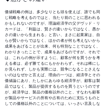
価値戦略の例は、多少なりとも頭を使えば、誰でも同
じ戦略を考えるのではと、当たり前のことに思われる
かもしれないのですが、理論経済学の父デヴッド・リ
カードは、「利益は、賢さの違いからではなく、愚か
さの違いから生まれる」と言い、まさに起業家は、自
らが賢いからではなく、ほかの者が何も考えないから
成果をあげることが出来、何も特別なことではなく、
わかりきったことで、成果をあげるのですが、それで
は、これらの例が示すように、顧客が何を買うかを考
える者は、必ず勝てるにもかかわらず、それは稀にし
か見られず、しかも実際には、競争になることさえな
いのはなぜかと言えば、理由の一つは、経済学とその
価値論にあり、たしかにあらゆる経済学が、顧客は製
品ではなく、製品が提供するものを買うというのです
が、経済学は、製品の価格以外のこと、すなわち顧客
が製品やサービスの所有や占有のために支払うものと
しての価格以外のことについては、いっさい言及しな