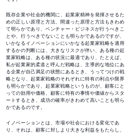
既存企業や社会的機関に、起業家精神を発揮させるた
めの正しい原理と方法、間違った原理と方法もきわめ
て明らかであり、ベンチャー・ビジネスが行うべきこ
とや、行うべきでないことも明らかであるのですが、
いかなるイノベーションにいかなる起業家戦略を適用
するかの判断には、大きなリスクが伴い、ある種の起
業家戦略は、ある種の状況に最適であり、たとえば、
私が起業家的柔道と呼んだ戦略は、主導的な地位にあ
る企業が自己満足の状態にあるとき、うってつけの戦
略となり、起業家戦略のそれぞれに特有の利点や限界
も明らかであり、起業家戦略というものが、顧客にと
っての効用や価格、顧客に特有の事情や価値からスタ
ートするとき、成功の確率がきわめて高いことも明ら
かであるのです。
イノベーションとは、市場や社会における変化であ
り、それは、顧客に対しより大きな利益をもたらし、