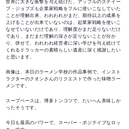
世界に大きな衝撃を与え続けた、アップルのステイー
ブ・ジョブズも企業家戦略をフルに使いこなしていた
ことが理解出来、われわれがまだ、期待以上の成果を
上げることが出来ていないのは、起業家戦略を使いこ
なせていないだけであり、理解度がまだ足りないだけ
であり、まだまだ理解の深さが足りないことが分か
り、併せて、われわれ経営者に深い学びを与え続けて
くれるドラッカーの素晴らしい遺産に深く感謝したい
と思います。
画像は、本日のラーメン学校の作品事例で、インスト
ラクターのクオンさんのリクエストで作った味噌ラー
メンです。
スープベースは、博多トンコツで、たいへん美味しか
ったそうです。
今日も最高のパワーで、スーパー・ポジテイブなロッ