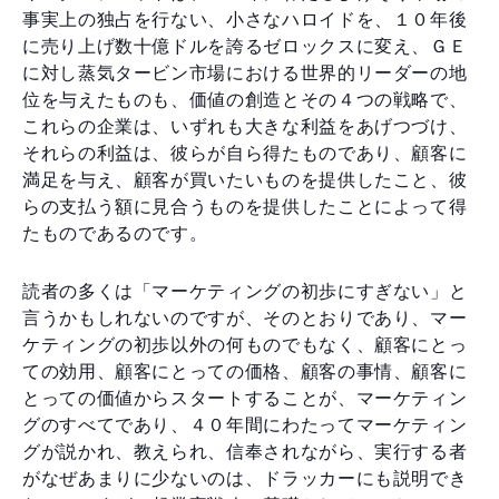
事実上の独占を行ない、小さなハロイドを、１０年後
に売り上げ数十億ドルを誇るゼロックスに変え、ＧＥ
に対し蒸気タービン市場における世界的リーダーの地
位を与えたものも、価値の創造とその４つの戦略で、
これらの企業は、いずれも大きな利益をあげつづけ、
それらの利益は、彼らが自ら得たものであり、顧客に
満足を与え、顧客が買いたいものを提供したこと、彼
らの支払う額に見合うものを提供したことによって得
たものであるのです。
読者の多くは「マーケティングの初歩にすぎない」と
言うかもしれないのですが、そのとおりであり、マー
ケティングの初歩以外の何ものでもなく、顧客にとっ
ての効用、顧客にとっての価格、顧客の事情、顧客に
とっての価値からスタートすることが、マーケティン
グのすべてであり、４０年間にわたってマーケティン
グが説かれ、教えられ、信奉されながら、実行する者
がなぜあまりに少ないのは、ドラッカーにも説明でき