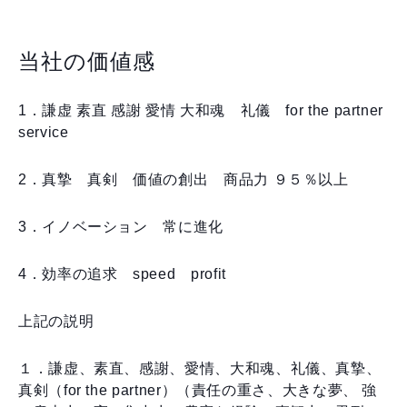
当社の価値感
1．謙虚 素直 感謝 愛情 大和魂 礼儀 for the partner
service
2．真摯 真剣 価値の創出 商品力 ９５％以上
3．イノベーション 常に進化
4．効率の追求 speed profit
上記の説明
１．謙虚、素直、感謝、愛情、大和魂、礼儀、真摯、
真剣（for the partner）（責任の重さ、大きな夢、 強