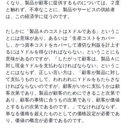
くなり、製品が顧客に提供するものについては、２度
と触れず、不幸なことに、製品やサービスの供給者
は、この経済学に従うのです。
たしかに「製品ＡのコストはＸドルである」というこ
とには意味があり、あるいは「生産コストをカバー
し、かつ資本コストをカバーして適切な利益を計上す
るにはＹドルを得なければならない」ということにも
意味があるのですが、「したがって顧客は、製品Ａに
対し現金Ｙドルを支払わなければならない」というこ
とにはならず、正しい言い方は、「顧客が製品に対し
て支払うものとして、われわれにＹドルをもたらさな
ければならないのですが、顧客がいかに支払うかは顧
客次第であり、製品が顧客のためにできること次第で
あり、顧客の事情に合うもの次第であり、顧客が価値
とするもの次第であるのです。」でなければならず、
単なる価格を超えたものとしての価格設定が必要であ
り、価値の概念が必要であるのです。