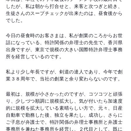
したが、私は朝から打合せと、来客と次つぎと続き、
生徒さんのスープチェックが出来たのは、昼食後から
でした。
今日の昼食時のお客さまは、私が創業のころからお世
話になっている、特許関係の弁理士の先生で、香川県
出身ですが、東京で規模の大きい国際特許弁理士事務
所を経営しているのです。
私より少し年長ですが、剣道の達人であり、今年で創
業３８周年で、当社の創業と余り変わらないのです。
最初は、規模が小さかったのですが、コツコツと頑張
り、少しづつ順調に規模拡大し、気が付いたら加速度
的に規模を拡大している素晴らしい方で、元々、日産
自動車で勤務した後、独立を果たし、成功し、さらに
ご子息が弁護士で、特許関係の弁理士事務所と弁護士
事務所を兼ねた事務所を経営し、２代目として、既に