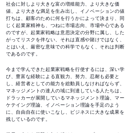
社会に対しより大きな富の増殖能力、より大きな価
値、より大きな満足を生み出し、イノベーションの値
打ちは、顧客のために何を行うかによって決まり、同
じく起業家精神も、つねに市場志向、市場中心である
のですが、起業家戦略は意思決定の分野に属し、した
がってリスクを伴ない、それは直感や賭けではなく、
とはいえ、厳密な意味での科学でもなく、それは判断
であるのです。
今まで学んできた起業家戦略を行使するには、深い学
び、豊富な経験による直観力、努力、忍耐も必要と
し、経営者としての能力を総動員しなければならず、
マネッジメントの達人の域に到達している人たちは、
ドラッカーが展開しているマネッジメント理論、マー
ケテイング理論、イノベーション理論を手足のよう
に、自由自在に使いこなし、ビジネスに大きな成果を
残しているのです。