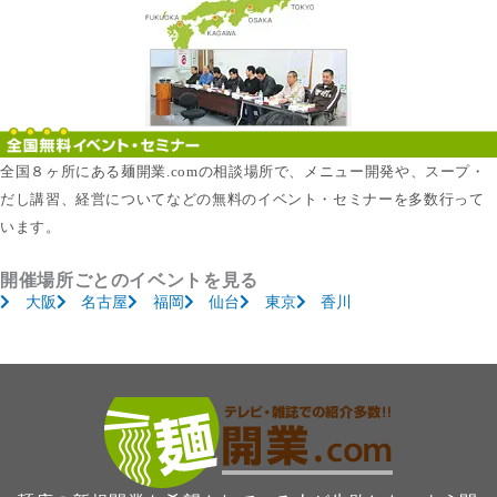
全国８ヶ所にある麺開業.comの相談場所で、メニュー開発や、スープ・
だし講習、経営についてなどの無料のイベント・セミナーを多数行って
います。
開催場所ごとのイベントを見る
大阪
名古屋
福岡
仙台
東京
香川