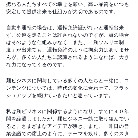
携わる人たちすべての幸せを願い、高い品質をいつも
安定して提供出来る仕組みが大切であるのです。
自動車運転の場合は、運転免許証がないと運転出来
ず、公道を走ることは許されないのですが、麺の場合
はそのような仕組みがなく、また、「麺ソムリエ制
度」が出来ても、運転免許のように拘束力はありませ
んが、多くの人たちに認識されるようになれば、大き
な力になってくるのです。
麺ビジネスに関与している多くの人たちと一緒に、コ
ンテンツについては、時代の変化に合わせて、ブラッ
シュアップを続けていきたいと思っています。
私は麺ビジネスに関係するようになり、すでに４０年
間を経過しましたが、麺ビジネス一筋に取り組んでい
ると、さまざまなアイデアが沸き、また、一昨日の営
業会議での席上のように、テーマを絞り、多くのスタ