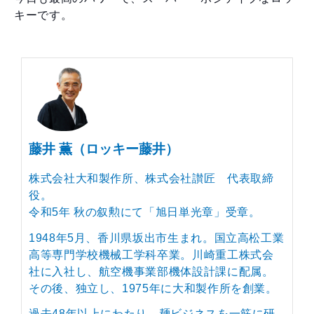
キーです。
藤井 薫（ロッキー藤井）
株式会社大和製作所、株式会社讃匠 代表取締
役。
令和5年 秋の叙勲にて「旭日単光章」受章。
1948年5月、香川県坂出市生まれ。国立高松工業
高等専門学校機械工学科卒業。川崎重工株式会
社に入社し、航空機事業部機体設計課に配属。
その後、独立し、1975年に大和製作所を創業。
過去48年以上にわたり、麺ビジネスを一筋に研