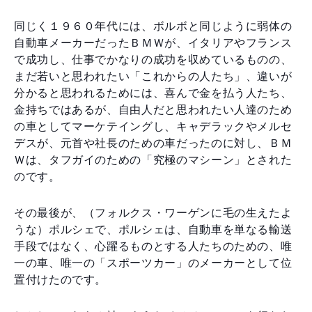
同じく１９６０年代には、ボルボと同じように弱体の
自動車メーカーだったＢＭＷが、イタリアやフランス
で成功し、仕事でかなりの成功を収めているものの、
まだ若いと思われたい「これからの人たち」、違いが
分かると思われるためには、喜んで金を払う人たち、
金持ちではあるが、自由人だと思われたい人達のため
の車としてマーケテイングし、キャデラックやメルセ
デスが、元首や社長のための車だったのに対し、ＢＭ
Ｗは、タフガイのための「究極のマシーン」とされた
のです。
その最後が、（フォルクス・ワーゲンに毛の生えたよ
うな）ポルシェで、ポルシェは、自動車を単なる輸送
手段ではなく、心躍るものとする人たちのための、唯
一の車、唯一の「スポーツカー」のメーカーとして位
置付けたのです。