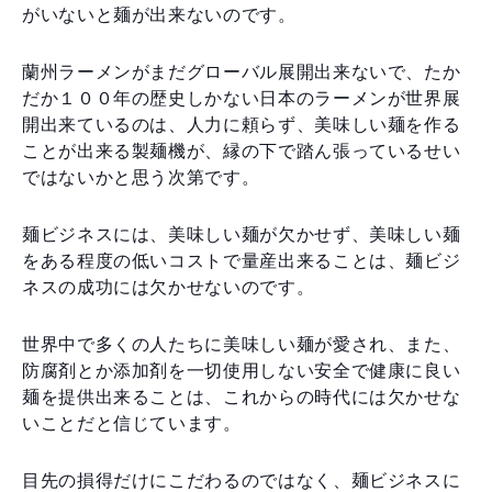
がいないと麺が出来ないのです。
蘭州ラーメンがまだグローバル展開出来ないで、たか
だか１００年の歴史しかない日本のラーメンが世界展
開出来ているのは、人力に頼らず、美味しい麺を作る
ことが出来る製麺機が、縁の下で踏ん張っているせい
ではないかと思う次第です。
麺ビジネスには、美味しい麺が欠かせず、美味しい麺
をある程度の低いコストで量産出来ることは、麺ビジ
ネスの成功には欠かせないのです。
世界中で多くの人たちに美味しい麺が愛され、また、
防腐剤とか添加剤を一切使用しない安全で健康に良い
麺を提供出来ることは、これからの時代には欠かせな
いことだと信じています。
目先の損得だけにこだわるのではなく、麺ビジネスに