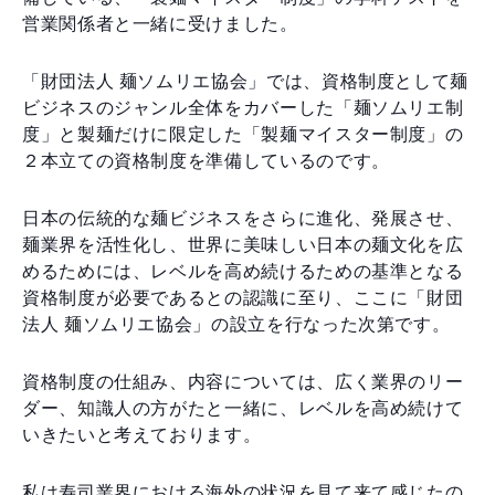
営業関係者と一緒に受けました。
「財団法人 麺ソムリエ協会」では、資格制度として麺
ビジネスのジャンル全体をカバーした「麺ソムリエ制
度」と製麺だけに限定した「製麺マイスター制度」の
２本立ての資格制度を準備しているのです。
日本の伝統的な麺ビジネスをさらに進化、発展させ、
麺業界を活性化し、世界に美味しい日本の麺文化を広
めるためには、レベルを高め続けるための基準となる
資格制度が必要であるとの認識に至り、ここに「財団
法人 麺ソムリエ協会」の設立を行なった次第です。
資格制度の仕組み、内容については、広く業界のリー
ダー、知識人の方がたと一緒に、レベルを高め続けて
いきたいと考えております。
私は寿司業界における海外の状況を見て来て感じたの