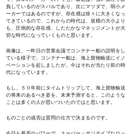
負しているのがスバルであり、次にマツダで、弱小メ
ーカーではあるのですが、存在感は徐々に大きくなっ
てきているので、これからの時代は、規模の大小より
も、圧倒的な存在感、したたかなマネッジメントが大
切な時代になっていくものと思います。
画像は、一昨日の営業会議でコンテナー船の説明をし
ている様子で、コンテナー船は、海上貨物輸送にイノ
ベーションを起しましたが、今はそれが当たり前の時
代になっています。
もし、５０年前にタイムトリップして、海上貨物輸送
の将来のあるべき姿を、未来予測すると、このような
ことは多くの人が思いついたのではと思います。
ものごとの成否は質問の仕方で決まるのです。
今日も最高のパワーで、スーパー・ポジテイブなロッ