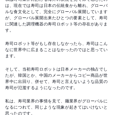
は、現在では寿司は日本の伝統食から離れ、グローバ
ルな食文化として、完全にグローバル展開しています
が、グローバル展開出来たひとつの要素として、寿司
に関連した調理機器の寿司ロボット等の存在がありま
す。
寿司ロボット等がもし存在しなかったら、寿司はこん
なに世界中に広まることはなかったのではと思ってい
ます。
そして、当初寿司ロボットは日本メーカーの独占でし
たが、韓国とか、中国のメーカーからコピー商品が世
界中に出回り、併せて、寿司と言えないような品質の
寿司が氾濫するようになったのです。
私は、寿司業界の事情を見て、麺業界がグローバルに
なるにつれて、同じような現象が起きてはいけないと
思ったのです。