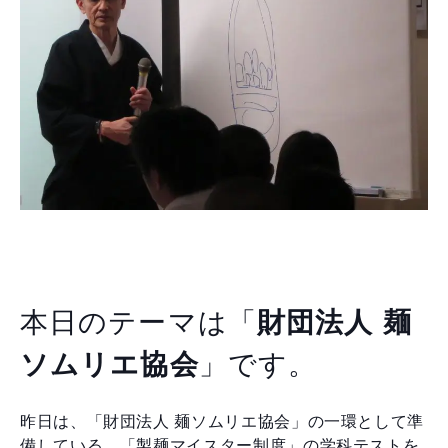
本日のテーマは「
財団法人 麺
ソムリエ協会
」です。
昨日は、「財団法人 麺ソムリエ協会」の一環として準
備している、「製麺マイスター制度」の学科テストを