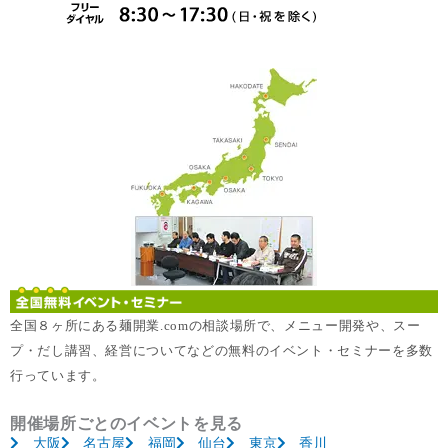
全国８ヶ所にある麺開業.comの相談場所で、メニュー開発や、スー
プ・だし講習、経営についてなどの無料のイベント・セミナーを多数
行っています。
開催場所ごとのイベントを見る
大阪
名古屋
福岡
仙台
東京
香川