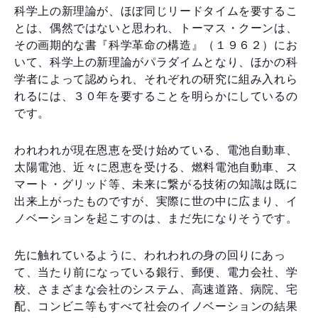
科学上の新理論が、ほぼ同じリードタイムを要するこ
とは、偶然ではないと思われ、トーマス・クーンは、
その画期的な書『科学革命の構造』（１９６２）にお
いて、科学上の新理論がパラダイムとなり、ほかの科
学者によって認められ、それぞれの研究に組み入れら
れるには、３０年を要することを明らかにしているの
です。
われわれが現在恩恵を受け始めている、電池自動車、
太陽電池、近々に恩恵を受ける、燃料電池自動車、ス
マート・グリッド等、未来に繋がる技術の知識は既に
出来上がったものですが、実際に世の中に広まり、イ
ノベーションを起こすのは、まだ先になりそうです。
先に触れているように、われわれの身の回りにあっ
て、当たり前になっている銀行、郵便、電力会社、学
校、さまざまな会社のシステム、高速道路、病院、宅
配、コンビニ等もすべて社会のイノベーションの結果