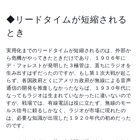
◆リードタイムが短縮される
とき
実用化までのリードタイムが短縮されるのは、外部か
ら危機がやってきたときだけであり、１９０６年に
デ・フォレストが発明した３極管は、直ちにラジオを
生み出すはずだったのですが、もし第１次大戦が起こ
らず、各国政府とくにアメリカ政府が無線による音声
通信の開発を推進しなかったならば、１９３０年代に
なってもラジオは生まれていなかったに違いないので
すが、戦場では、有線電話は役に立たず、無線のモー
ルス信号に頼るしかなく、ラジオが市場に現れたの
は、必要な知識が出現した１９２０年代の初めだった
のです。