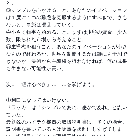
と。
③シンプルを心がけること。あなたのイノベーション
は１度に１つの難題を克服するようにすべきで、さも
ないと、事態は混乱していく。
④小さく物事を始めること。まずは少額の資金、少人
数、限られた市場から考えること。
⑤主導権を狙うこと。あなたのイノベーションが小さ
なもので終わるか、世界を制覇するかは誰にも予測で
きないが、最初から主導権を狙わなければ、何の成果
も生まない可能性が高い。
次に「避けるべき」ルールを挙げよう。
①利口になってはいけない。
ドラッカーは「シンプルであれ、愚かであれ」と説い
ていた。
最新鋭のハイテク機器の取扱説明書は、多くの場合、
説明書を書いている人は物事を複雑にしすぎてしま