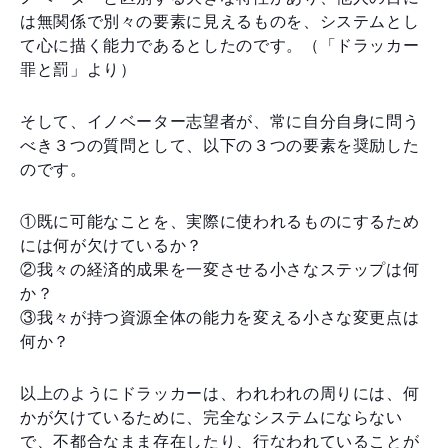
は無関係で別々の要素に見えるものを、システムとし
て心に描く能力であるとしたのです。（「ドラッカー
罪と罰」より）
そして、イノベーター志望者が、常に自分自身に問う
べき３つの質問として、以下の３つの要素を奨励した
のです。
①既に可能なことを、実際に使われるものにするため
には何が欠けているか？
②我々の経済的成果を一変させる小さなステップは何
か？
③我々が持つ資源全体の能力を変える小さな変更点は
何か？
以上のようにドラッカーは、われわれの周りには、何
かが欠けているために、完全なシステムにならない
で、不都合なまま存在したり、行なわれていることが