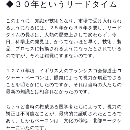
◆３０年というリードタイム
このように、知識が技術となり、市場で受け入れられ
るようになるには、２５年から３５年を要し、リード
タイムの長さは、人類の歴史上さして変わらず、今
日、科学上の発見は、かつてないほど早く、技術、製
品、プロセスに転換されるようになったとされている
のですが、それは錯覚にすぎないのです。
１２７０年頃、イギリス人のフランシスコ会修道士ロ
ジャー・ベーコンは、眼鏡によって視力が矯正でさる
ことを明らかにしたのですが、それは当時の人たちの
最新の知識とは相容れなかったのです。
ちょうど当時の権威ある医学者たちによって、視力の
矯正は不可能なことが、最終的に証明されたところで
あり、しかもベーコンは、文化の僻地、北部ヨークシ
ャーにいたのです。