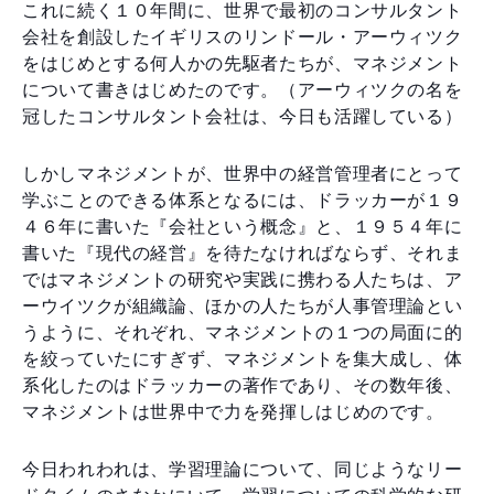
これに続く１０年間に、世界で最初のコンサルタント
会社を創設したイギリスのリンドール・アーウィツク
をはじめとする何人かの先駆者たちが、マネジメント
について書きはじめたのです。（アーウィツクの名を
冠したコンサルタント会社は、今日も活躍している）
しかしマネジメントが、世界中の経営管理者にとって
学ぶことのできる体系となるには、ドラッカーが１９
４６年に書いた『会社という概念』と、１９５４年に
書いた『現代の経営』を待たなければならず、それま
ではマネジメントの研究や実践に携わる人たちは、ア
ーウイツクが組織論、ほかの人たちが人事管理論とい
うように、それぞれ、マネジメントの１つの局面に的
を絞っていたにすぎず、マネジメントを集大成し、体
系化したのはドラッカーの著作であり、その数年後、
マネジメントは世界中で力を発揮しはじめのです。
今日われわれは、学習理論について、同じようなリー