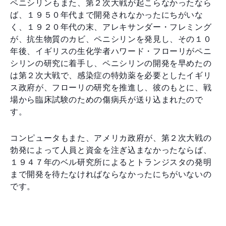
ペニシリンもまた、第２次大戦が起こらなかったなら
ば、１９５０年代まで開発されなかったにちがいな
く、１９２０年代の末、アレキサンダー・フレミング
が、抗生物質のカビ、ペニシリンを発見し、その１０
年後、イギリスの生化学者ハワード・フローリがペニ
シリンの研究に着手し、ペニシリンの開発を早めたの
は第２次大戦で、感染症の特効薬を必要としたイギリ
ス政府が、フローリの研究を推進し、彼のもとに、戦
場から臨床試験のための傷病兵が送り込まれたので
す。
コンピュータもまた、アメリカ政府が、第２次大戦の
勃発によって人員と資金を注ぎ込まなかったならば、
１９４７年のベル研究所によるとトランジスタの発明
まで開発を待たなければならなかったにちがいないの
です。