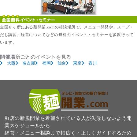
全国８ヶ所にある麺開業.comの相談場所で、メニュー開発や、スープ・
だし講習、経営についてなどの無料のイベント・セミナーを多数行って
います。
開催場所ごとのイベントを見る
大阪
名古屋
福岡
仙台
東京
香川
麺店の新規開業を希望されている人が失敗しないよう開
業スケジュールから
経営・メニュー相談まで幅広く・正しくガイドするため