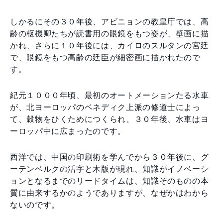
しかるにその３０年後、アビニョンの教皇庁では、高
齢の枢機卿たちが読書用の眼鏡をもつ姿が、壁画に描
かれ、さらに１０年後には、カイロのスルタンの宮廷
で、眼鏡をもつ高齢の廷臣が細密画に描かれたので
す。
紀元１０００年頃、最初のオートメーションたる水車
が、北ヨーロッパのベネディク上派の修道士によっ
て、穀物をひくためにつくられ、３０年後、水車はヨ
ーロッパ中に広まったのです。
西洋では、中国の印刷術を学んでから３０年後に、グ
ーテンベルクの活字と木版が現れ、知識がイノベーシ
ョンとなるまでのリードタイムは、知識そのものの本
質に由来するかのようでありますが、なぜかはわから
ないのです。