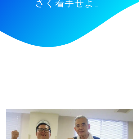
さく着手せよ」