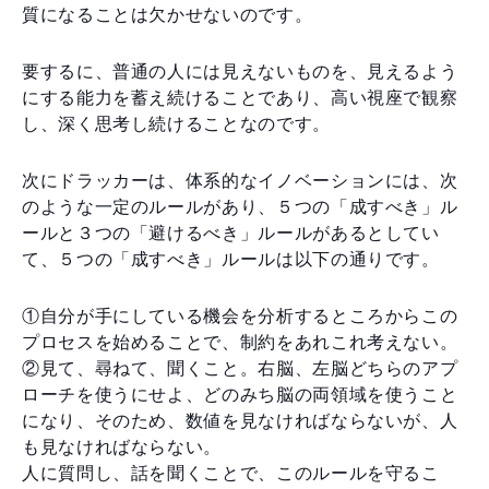
質になることは欠かせないのです。
要するに、普通の人には見えないものを、見えるよう
にする能力を蓄え続けることであり、高い視座で観察
し、深く思考し続けることなのです。
次にドラッカーは、体系的なイノベーションには、次
のような一定のルールがあり、５つの「成すべき」ル
ールと３つの「避けるべき」ルールがあるとしてい
て、５つの「成すべき」ルールは以下の通りです。
①自分が手にしている機会を分析するところからこの
プロセスを始めることで、制約をあれこれ考えない。
②見て、尋ねて、聞くこと。右脳、左脳どちらのアプ
ローチを使うにせよ、どのみち脳の両領域を使うこと
になり、そのため、数値を見なければならないが、人
も見なければならない。
人に質問し、話を聞くことで、このルールを守るこ