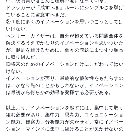
い、説明書がほとんど理解不能になっている。
ドラッカーが「成すべき」ルールにシンプルさを挙げ
ていることに留意すべきだ。
②１度に多くのイノベーションを思いつこうとしては
いけない。
ヘンリー・カイザーは、自分が抱えている問題全体を
解決するうえでかなりのイノベーションを思いついた
が、混乱を避けるために、個々の問題に１つずつ順番
に取り組んだ。
③将来のためのイノベーションだけにこだわってはい
けない。
イノベーションが実り、最終的な優位性をもたらすの
は、かなり先のことかもしれないが、イノベーション
は最初から何らかの効果を発揮する必要がある。
以上より、イノベーションを起すには、集中して取り
組む必要があり、集中力、思考力、コミュニケーショ
ン能力、観察力、分析能力が欠かせず、常にイノベー
ション・マインドに集中し続けることが欠かせないの