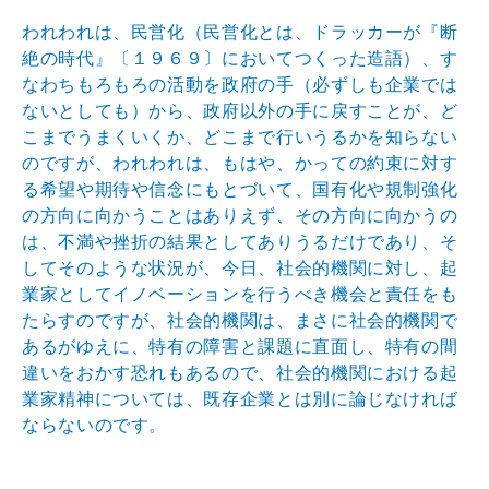
われわれは、民営化（民営化とは、ドラッカーが『断
絶の時代』〔１９６９〕においてつくった造語）、す
なわちもろもろの活動を政府の手（必ずしも企業では
ないとしても）から、政府以外の手に戻すことが、ど
こまでうまくいくか、どこまで行いうるかを知らない
のですが、われわれは、もはや、かっての約束に対す
る希望や期待や信念にもとづいて、国有化や規制強化
の方向に向かうことはありえず、その方向に向かうの
は、不満や挫折の結果としてありうるだけであり、そ
してそのような状況が、今日、社会的機関に対し、起
業家としてイノベーションを行うべき機会と責任をも
たらすのですが、社会的機関は、まさに社会的機関で
あるがゆえに、特有の障害と課題に直面し、特有の間
違いをおかす恐れもあるので、社会的機関における起
業家精神については、既存企業とは別に論じなければ
ならないのです。