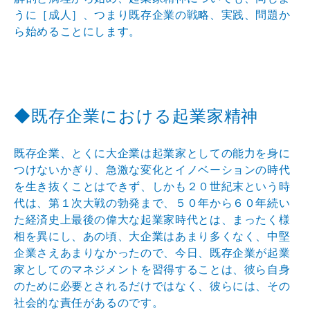
うに［成人］、つまり既存企業の戦略、実践、問題か
ら始めることにします。
◆既存企業における起業家精神
既存企業、とくに大企業は起業家としての能力を身に
つけないかぎり、急激な変化とイノベーションの時代
を生き抜くことはできず、しかも２０世紀末という時
代は、第１次大戦の勃発まで、５０年から６０年続い
た経済史上最後の偉大な起業家時代とは、まったく様
相を異にし、あの頃、大企業はあまり多くなく、中堅
企業さえあまりなかったので、今日、既存企業が起業
家としてのマネジメントを習得することは、彼ら自身
のために必要とされるだけではなく、彼らには、その
社会的な責任があるのです。