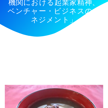
機関における起業家精神、
ベンチャー・ビジネスのマ
ネジメント」