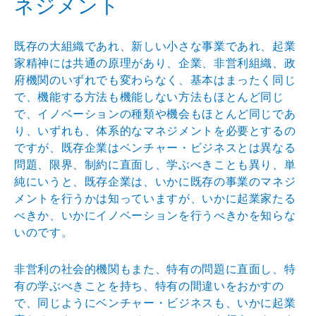
ネジメント
既存の大組織であれ、新しい小さな事業であれ、起業
家精神には共通の原理があり、企業、非営利組織、政
府機関のいずれでも変わらなく、基本はまったく同じ
で、機能する方法も機能しない方法もほとんど同じ
で、イノベーションの種類や機会もほとんど同じであ
り、いずれも、体系的なマネジメントを必要とするの
ですが、既存企業はベンチャー・ビジネスとは異なる
問題、限界、制約に直面し、学ぶべきことも異り、単
純にいうと、既存企業は、いかに既存の事業のマネジ
メントを行うかは知っていますが、いかに起業家たる
べきか、いかにイノベーションを行うべきかを知らな
いのです。
非営利の社会的機関もまた、特有の問題に直面し、特
有の学ぶべきことを持ち、特有の間違いをおかすの
で、同じようにベンチャー・ビジネスも、いかに起業