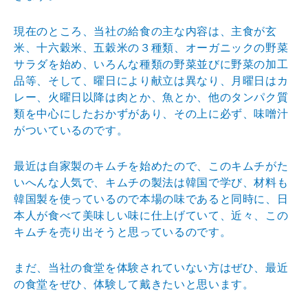
現在のところ、当社の給食の主な内容は、主食が玄
米、十六穀米、五穀米の３種類、オーガニックの野菜
サラダを始め、いろんな種類の野菜並びに野菜の加工
品等、そして、曜日により献立は異なり、月曜日はカ
レー、火曜日以降は肉とか、魚とか、他のタンパク質
類を中心にしたおかずがあり、その上に必ず、味噌汁
がついているのです。
最近は自家製のキムチを始めたので、このキムチがた
いへんな人気で、キムチの製法は韓国で学び、材料も
韓国製を使っているので本場の味であると同時に、日
本人が食べて美味しい味に仕上げていて、近々、この
キムチを売り出そうと思っているのです。
まだ、当社の食堂を体験されていない方はぜひ、最近
の食堂をぜひ、体験して戴きたいと思います。