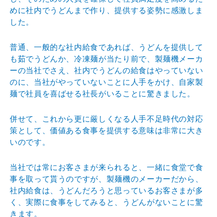
めに社内でうどんまで作り、提供する姿勢に感激しま
した。
普通、一般的な社内給食であれば、うどんを提供して
も茹でうどんか、冷凍麺が当たり前で、製麺機メーカ
ーの当社でさえ、社内でうどんの給食はやっていない
のに、当社がやっていないことに人手をかけ、自家製
麺で社員を喜ばせる社長がいることに驚きました。
併せて、これから更に厳しくなる人手不足時代の対応
策として、価値ある食事を提供する意味は非常に大き
いのです。
当社では常にお客さまが来られると、一緒に食堂で食
事を取って貰うのですが、製麺機のメーカーだから、
社内給食は、うどんだろうと思っているお客さまが多
く、実際に食事をしてみると、うどんがないことに驚
きます。