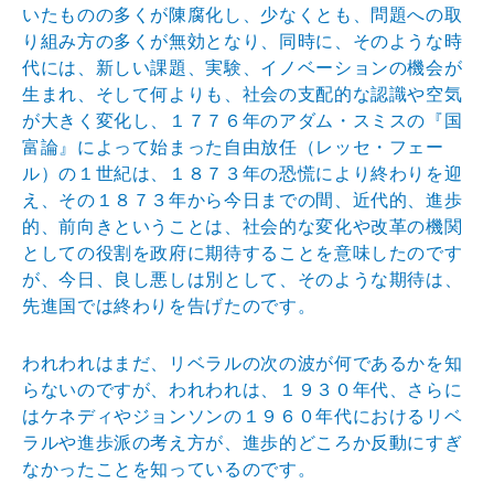
いたものの多くが陳腐化し、少なくとも、問題への取
り組み方の多くが無効となり、同時に、そのような時
代には、新しい課題、実験、イノベーションの機会が
生まれ、そして何よりも、社会の支配的な認識や空気
が大きく変化し、１７７６年のアダム・スミスの『国
富論』によって始まった自由放任（レッセ・フェー
ル）の１世紀は、１８７３年の恐慌により終わりを迎
え、その１８７３年から今日までの間、近代的、進歩
的、前向きということは、社会的な変化や改革の機関
としての役割を政府に期待することを意味したのです
が、今日、良し悪しは別として、そのような期待は、
先進国では終わりを告げたのです。
われわれはまだ、リベラルの次の波が何であるかを知
らないのですが、われわれは、１９３０年代、さらに
はケネディやジョンソンの１９６０年代におけるリベ
ラルや進歩派の考え方が、進歩的どころか反動にすぎ
なかったことを知っているのです。