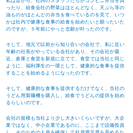
私は昔から、社内のスタッフたちがコンビニ弁当を買
ったり、給食会社の野菜はほとんどなく、天ぷら等の
油ものがほとんどの弁当を食べているのを見て、いつ
かは社内で健康な食事の給食を始めたいと願ったいた
のですが、５年前にやっと念願が叶ったのです。
そして、地元で以前から知り合いの会社で、私に近い
年齢の社長がやっている会社があり、その会社が最
近、倉庫と食堂を新規に立てて、食堂では当社と同じ
ように、福利厚生の一環として、健康的な食事を提供
することを始めるようになったのです。
そして、健康的な食事を提供するだけでなく、当社の
うどん用製麺機を購入し、給食でうどんの提供を始め
るらしいのです。
会社の規模も当社より少し大きいくらいですが、大企
業ではなく、中小企業であるのに、ここまで設備投資
し、そのための人員を確保して社員満足度を高めるた