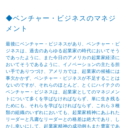
◆ベンチャー・ビジネスのマネジ
メント
最後にベンチャー・ビジネスがあり、ベンチャー・ビ
ジネスは、過去のあらゆる起業家の時代においてそう
であったように、また今日のアメリカの起業家経済に
おいてそうであるように、イノベーションの主たる担
い手でありつづけ、アメリカでは、起業家の候補には
事欠かかず、ベンチャー・ビジネスが不足することは
ないのですが、それらのほとんど、とくにハイテクの
ベンチャー・ビジネスは、起業家としてのマネジメン
トについて多くを学ばなければならず、単に生き残る
ためにも、それらを学ばなければならず、これら３種
類の組織のいずれにおいても、起業家精神にあふれた
リーダーと凡庸なリーダーとの格差は絶大であり、し
かし幸いにして、起業家精神の成功例もまた豊富であ