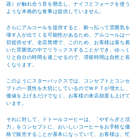
器）が触れ合う
音を懸念し、ナイフとフォークを使う
ような本格的な食事
は提供していません。
さらにアルコールを提供すると、酔っ払って雰囲気を
壊す
人が出てくる可能性があるため、アルコールは一
切提供せ
ず、全店禁煙で、このため、お客様は落ち着
いた雰囲気の
中でリラックスすることができ、ゆっく
りと自分の時間を
過ごせるので、滞留時間は自然と長
くなります。
このようにスターバックスでは、コンセプトとコンセ
プト
の一貫性を大切にしているのでＷＰＴが増大し、
価値を上
げるだけでなく、お客様の来店頻度も上げて
います。
それに対して、ドトールコーヒーは、「やすらぎと活
力」
をコンセプトに、おいしいコーヒーをお手軽な価
格で販売
することが基本になっていて、お客様は、忙