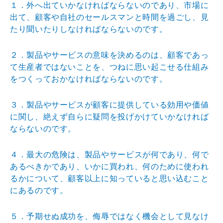
１．外へ出ていかなければならないのであり、市場に
出て
、顧客や自社のセールスマンと時間を過ごし、見
たり聞い
たりしなければならないのです。
２．製品やサービスの意味を決めるのは、顧客であっ
て生
産者ではないことを、つねに思い起こせる仕組み
をつくっ
ておかなければならないのです。
３．製品やサービスが顧客に提供している効用や価値
に関
し、絶えず自らに疑問を投げかけていかなければ
ならない
のです。
４．最大の危険は、製品やサービスが何であり、何で
ある
べきかであり、いかに買われ、何のために使われ
るかにつ
いて、顧客以上に知っていると思い込むこと
にあるのです
。
５．予期せぬ成功を、侮辱ではなく機会として見なけ