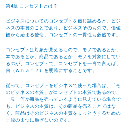
第4章 コンセプトとは？
ビジネスについてのコンセプトを煎じ詰めると、ビジ
ネス
の本質のことであり、ビジネスそのもので、価値
観から始
まる使命、コンセプトの一貫性も必然です。
コンセプトは対象が見えるもので、モノであるとか、
本で
あるとか、商品であるとか、モノを対象にしてい
るのが、
コンセプトで、コンセプトを一言で言えば、
何（Ｗｈａｔ
？）を明確にすることです。
従って、コンセプトをビジネスで使った場合は、「そ
のビ
ジネスの本質」がコンセプトの本質であるので、
一見、何
か商品を売っているように見えている場合で
も、ビジネス
の本質は、その商品を売ることではな
く、商品はそのビジ
ネスの本質をまっとうするための
手段の１つに過ぎないの
です。