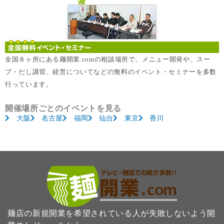
全国８ヶ所にある麺開業.comの相談場所で、メニュー開発や、スー
プ・だし講習、経営についてなどの無料のイベント・セミナーを多数
行っています。
開催場所ごとのイベントを見る
大阪
名古屋
福岡
仙台
東京
香川
麺店の新規開業を希望されている人が失敗しないよう開