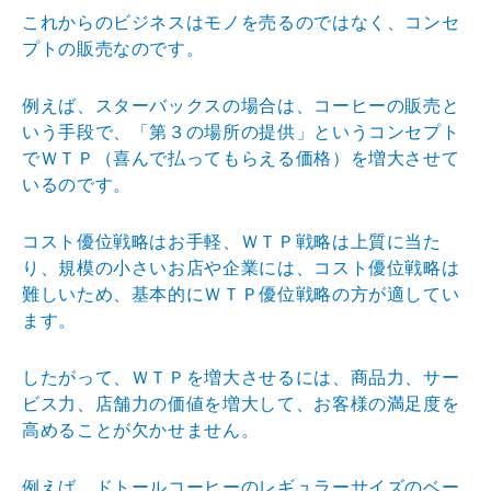
これからのビジネスはモノを売るのではなく、コンセ
プト
の販売なのです。
例えば、スターバックスの場合は、コーヒーの販売と
いう
手段で、「第３の場所の提供」というコンセプト
でＷＴＰ
（喜んで払ってもらえる価格）を増大させて
いるのです。
コスト優位戦略はお手軽、ＷＴＰ戦略は上質に当た
り、規
模の小さいお店や企業には、コスト優位戦略は
難しいため
、基本的にＷＴＰ優位戦略の方が適してい
ます。
したがって、ＷＴＰを増大させるには、商品力、サー
ビス
力、店舗力の価値を増大して、お客様の満足度を
高めるこ
とが欠かせません。
例えば、ドトールコーヒーのレギュラーサイズのベー