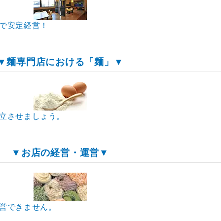
で安定経営！
▼麺専門店における「麺」▼
立させましょう。
▼お店の経営・運営▼
営できません。