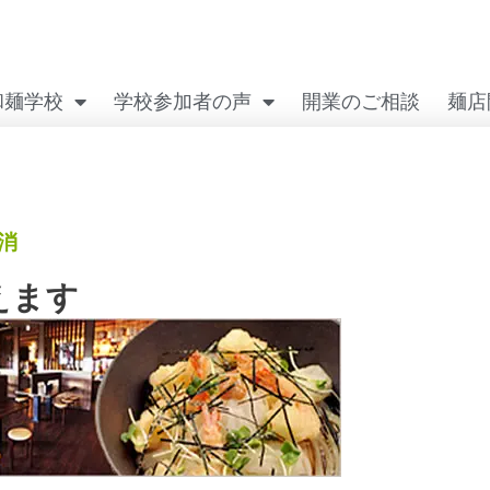
和麺学校
学校参加者の声
開業のご相談
麺店
消
えます