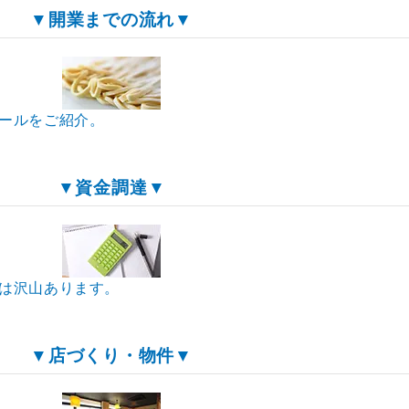
▼開業までの流れ▼
ールをご紹介。
▼資金調達▼
は沢山あります。
▼店づくり・物件▼