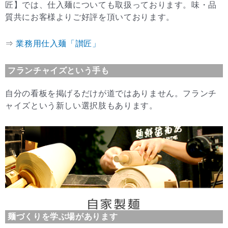
匠】では、仕入麺についても取扱っております。味・品
質共にお客様よりご好評を頂いております。
⇒
業務用仕入麺「讃匠」
フランチャイズという手も
自分の看板を掲げるだけが道ではありません。フランチ
ャイズという新しい選択肢もあります。
麺づくりを学ぶ場があります