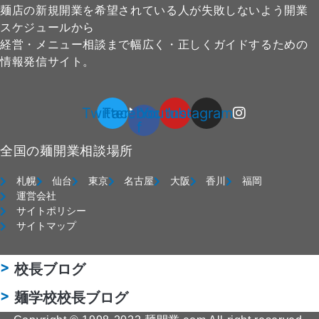
麺店の新規開業を希望されている人が失敗しないよう開業
スケジュールから
経営・メニュー相談まで幅広く・正しくガイドするための
情報発信サイト。
Twitter
Facebook-
Youtube
Instagram
f
全国の麺開業相談場所
札幌
仙台
東京
名古屋
大阪
香川
福岡
運営会社
サイトポリシー
サイトマップ
校長ブログ
麺学校校長ブログ