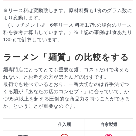
※リース料は変動致します。原材料費も1食のグラム数に
より変動します。
(リッチメンⅠ型 6年リース 料率1.7%の場合のリース
料を参考に算出しています。）※上記の事例は1食あたり
130ｇで計算しています。
ラーメン「麺質」の比較をする
麺専門店にとってとても重要な麺、コストだけで考えら
れない、とお考えの方がほとんどのはずです。
最初でも述べているとおり、一番大切なのは各手法でつ
くる麺が「あなたの店のコンセプト」に合っていて、か
つ95点以上を超える圧倒的な商品力を持つことができる
か、ということが重要なのです。
仕入麺
自家製麺