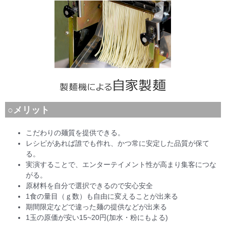
○メリット
こだわりの麺質を提供できる。
レシピがあれば誰でも作れ、かつ常に安定した品質が保て
る。
実演することで、エンターテイメント性が高まり集客につな
がる。
原材料を自分で選択できるので安心安全
1食の量目（ｇ数）も自由に変えることが出来る
期間限定などで違った麺の提供などが出来る
1玉の原価が安い15~20円(加水・粉にもよる)