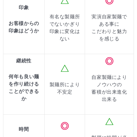
印象
有名な製麺所
実演自家製麺で
お客様からの
でないかぎり
ある事に
印象はどうか
印象に変化は
こだわりと魅力
ない
を感じる
継続性
何年も良い麺
自家製麺により
を作り続ける
製麺所により
ノウハウの
ことができる
不安定
蓄積が出来進化
か
出来る
時間