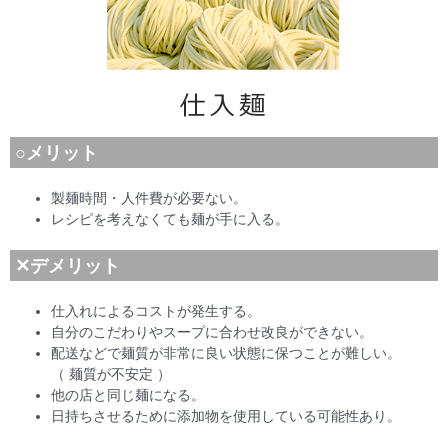
○メリット
製麺時間・人件費が必要ない。
レシピを考えなくても麺が手に入る。
✕デメリット
仕入れによるコストが発生する。
自分のこだわりやスープに合わせ改良ができない。
配送などで麺質が非常に良い状態に保つことが難しい。
（ 麺質が不安定 ）
他の店と同じ麺になる。
日持ちさせるために添加物を使用している可能性あり。