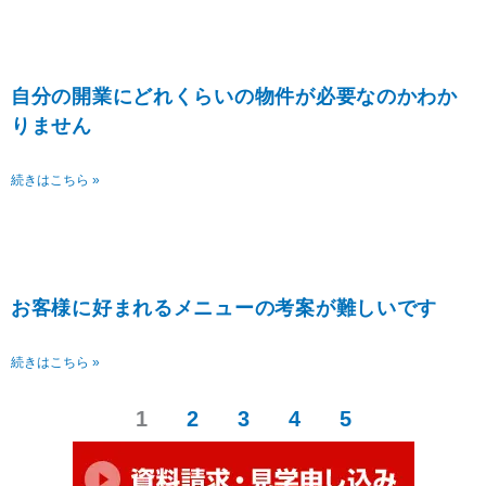
自分の開業にどれくらいの物件が必要なのかわか
りません
続きはこちら »
お客様に好まれるメニューの考案が難しいです
続きはこちら »
1
2
3
4
5