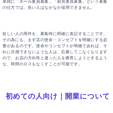
単純に「ホール要員募集」「厨房要員募集」という募集
の仕方では、良い人はなかなか採用できません。
欲しい人の用件を、募集時に明確に表記することです。
その為にも、まず店の使命・コンセプトを明確にする必
要があるのです。使命やコンセプトが明確であれば、そ
れに共感できないような人は、応募してこなくなります
ので、お店の方向性と違った人を教育しようとするよう
な、時間のロスもなくすことが可能です。
初めての人向け｜開業について
ペ
ペ
ペ
ペ
ペ
ー
ー
ー
ー
ー