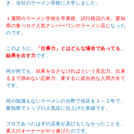
き、当社のラーメン学校に入学しました。
１週間のラーメン学校を卒業後、試行錯誤の末、愛知
県の食べログ人気ナンバーワンのラーメン店に
なった
のです。
このように、
「仕事力」とはどんな場合であっても、
結果を出す力
です。
何が何でも、
結果を出さなければという意志力、出来
るまで諦めない忍耐力、要するに総合的な人間力全て
です。
何の知識もないラーメンの分野で自店を１～２年で、
愛知県でトップの人気店に仕上げた実績です。
プロであったはずの店長が及びもしなかったことを、
素人のオーナーがやり遂げた
のです。