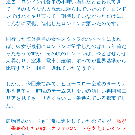
過去、ロンドンは食事の不味い場所だと言われてき
て、そのような先入観念に駆られていたので、ロンド
ンではハッキリ言って、期待していなかっただけに、
こんなに変化、進化したロンドンに驚いたのです。
同行した海外担当の女性スタッフのパベットによれ
ば、彼女が最初にロンドンに留学したのは１５年前だ
ったそうですが、その頃のロンドンは、今とはぜんぜ
ん異なり、空港、電車、建物、すべてが世界基準から
比較すると、相当、遅れていたそうです。
しかし、今回来てみて、ヒュースロー空港のターミナ
ルを見ても、昨晩のテームズ川沿いの新しい再開発エ
リアを見ても、世界くらいに一番進んでいる都市でし
た。
建物等のハードも非常に進化していたのですが、
私が
一番感心したのは、カフェのハードを支えているソフ