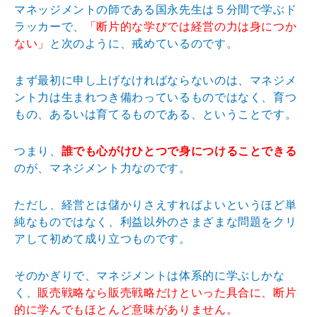
マネッジメントの師である国永先生は５分間で学ぶド
ラッカーで、
「断片的な学びでは経営の力は身につか
ない」
と次のように、戒めているのです。
まず最初に申し上げなければならないのは、マネジメ
ント力は生まれつき備わっているものではなく、育つ
もの、あるいは育てるものである、ということです。
つまり、
誰でも心がけひとつで身につけることできる
のが、マネジメント力なのです。
ただし、経営とは儲かりさえすればよいというほど単
純なものではなく、利益以外のさまざまな問題をクリ
アして初めて成り立つものです。
そのかぎりで、マネジメントは体系的に学ぶしかな
く、
販売戦略なら販売戦略だけといった具合に、断片
的に学んでもほとんど意味がありません。