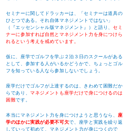
セミナーに関してドラッカーは、「セミナーは道具の
ひとつである。それ自体マネジメントではない」
（『エッセンシャル版マネジメント』）と語り、
セミ
ナーに参加すれば自然とマネジメント力を身につけら
れるという考えを戒めています。
仮に、座学でゴルフを学ぶ２泊３日のスクールがある
として、参加する人がいるかどうかで、ちょっとゴル
フを知っている人なら参加しないでしょう。
座学だけでゴルフが上達するのは、きわめて困難だか
らであり、
マネジメントも座学だけで身につけるのは
困難
です。
本当にマネジメント力を身につけようと思うなら、
座
学のほかに実践が必要不可欠
で、座学と実践を繰り返
していって初めて、マネジメント力が身につくので