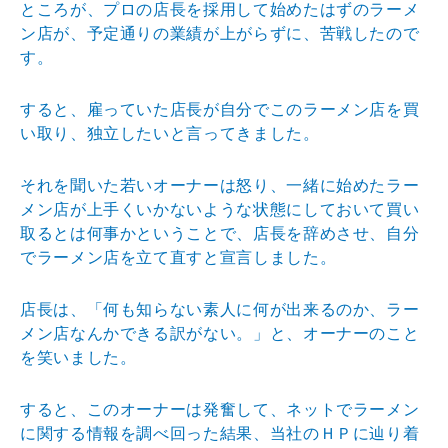
ところが、プロの店長を採用して始めたはずのラーメ
ン店が、予定通りの業績が上がらずに、苦戦したので
す。
すると、雇っていた店長が自分でこのラーメン店を買
い取り、独立したいと言ってきました。
それを聞いた若いオーナーは怒り、一緒に始めたラー
メン店が上手くいかないような状態にしておいて買い
取るとは何事かということで、店長を辞めさせ、自分
でラーメン店を立て直すと宣言しました。
店長は、「何も知らない素人に何が出来るのか、ラー
メン店なんかできる訳がない。」と、オーナーのこと
を笑いました。
すると、このオーナーは発奮して、ネットでラーメン
に関する情報を調べ回った結果、当社のＨＰに辿り着