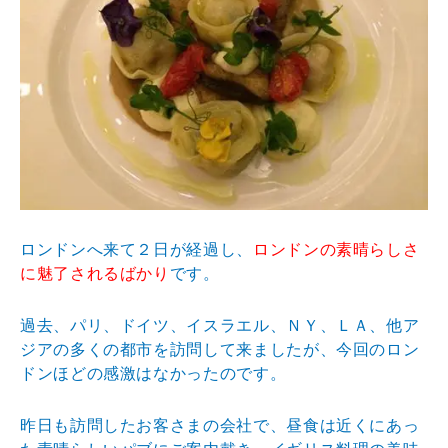
ロンドンへ来て２日が経過し、
ロンドンの素晴らしさ
に魅了されるばかり
です。
過去、パリ、ドイツ、イスラエル、ＮＹ、ＬＡ、他ア
ジアの多くの都市を訪問して来ましたが、今回のロン
ドンほどの感激はなかったのです。
昨日も訪問したお客さまの会社で、昼食は近くにあっ