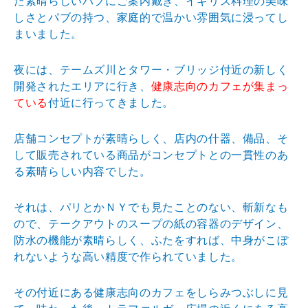
た素晴らしいパブにご案内戴き、イギリス料理の美味
しさとパブの持つ、家庭的で温かい雰囲気に浸ってし
まいました。
夜には、テームズ川とタワー・ブリッジ付近の新しく
開発されたエリアに行き、
健康志向のカフェが集まっ
ている
付近に行ってきました。
店舗コンセプトが素晴らしく、店内の什器、備品、そ
して販売されている商品がコンセプトとの一貫性のあ
る素晴らしい内容でした。
それは、パリとかＮＹでも見たことのない、斬新なも
ので、テークアウトのスープの紙の容器のデザイン、
防水の機能が素晴らしく、ふたをすれば、中身がこぼ
れないような高い精度で作られていました。
その付近にある健康志向のカフェをしらみつぶしに見