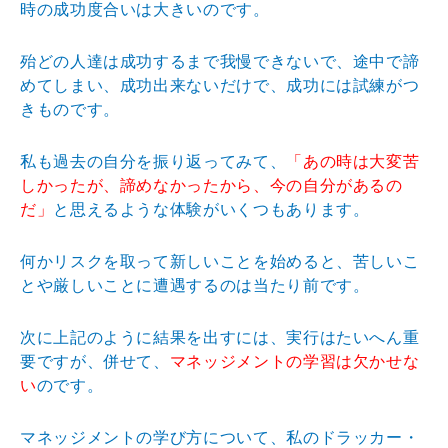
時の成功度合いは大きいのです。
殆どの人達は成功するまで我慢できないで、途中で諦
めてしまい、成功出来ないだけで、成功には試練がつ
きものです。
私も過去の自分を振り返ってみて、
「あの時は大変苦
しかったが、諦めなかったから、今の自分があるの
だ」
と思えるような体験がいくつもあります。
何かリスクを取って新しいことを始めると、苦しいこ
とや厳しいことに遭遇するのは当たり前です。
次に上記のように結果を出すには、実行はたいへん重
要ですが、併せて、
マネッジメントの学習は欠かせな
い
のです。
マネッジメントの学び方について、私のドラッカー・