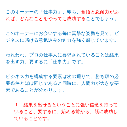
このオーナーの「仕事力」、即ち、
覚悟と忍耐力があ
れば、どんなことをやっても成功する
ことでしょう。
このオーナーにお会いする毎に真摯な姿勢を見て、ビ
ジネスに賭ける意気込みの迫力を強く感じています。
われわれ、プロの仕事人に要求されていることは結果
を出す力、要するに「仕事力」です。
ビジネス力を構成する要素は次の通りで、勝ち癖の必
要条件とほぼ同じであると同時に、人間力が大きな要
素であることが分かります。
１．結果を出せるということに強い信念を持って
いること、要するに、始める前から、既に成功し
ていることです。