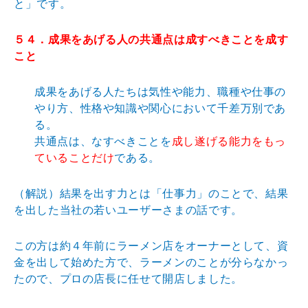
と」です。
５４．成果をあげる人の共通点は成すべきことを成す
こと
成果をあげる人たちは気性や能力、職種や仕事の
やり方、性格や知識や関心において千差万別であ
る。
共通点は、なすべきことを
成し遂げる能力をもっ
ていることだけ
である。
（解説）結果を出す力とは「仕事力」のことで、結果
を出した当社の若いユーザーさまの話です。
この方は約４年前にラーメン店をオーナーとして、資
金を出して始めた方で、ラーメンのことが分らなかっ
たので、プロの店長に任せて開店しました。