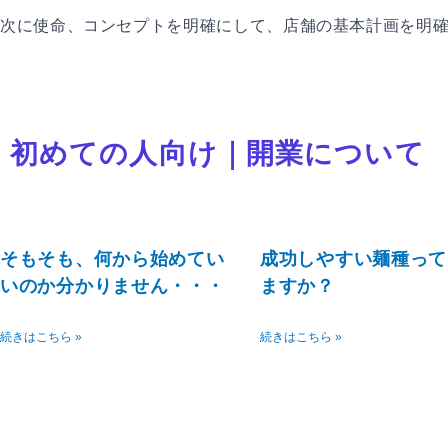
次に使命、コンセプトを明確にして、店舗の基本計画を明
初めての人向け｜開業について
ペ
ペ
ペ
ペ
ー
ー
ー
ー
ジ
ジ
ジ
ジ
そもそも、何から始めてい
成功しやすい麺種って
いのか分かりません・・・
ますか？
続きはこちら »
続きはこちら »