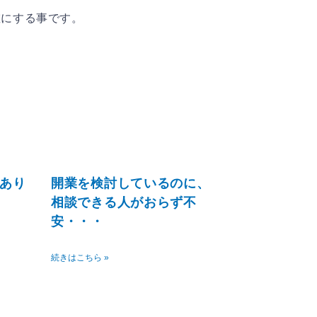
確にする事です。
ペ
ー
ジ
あり
開業を検討しているのに、
相談できる人がおらず不
安・・・
続きはこちら »