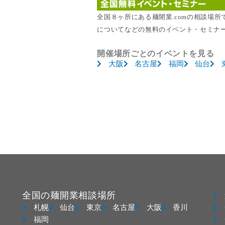
全国８ヶ所にある麺開業.comの相談場
についてなどの無料のイベント・セミナ
開催場所ごとのイベントを見る
大阪
名古屋
福岡
仙台
全国の麺開業相談場所
札幌
仙台
東京
名古屋
大阪
香川
福岡