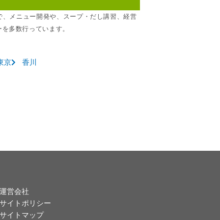
所で、メニュー開発や、スープ・だし講習、経営
ーを多数行っています。
東京
香川
運営会社
サイトポリシー
サイトマップ