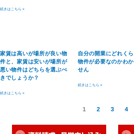
続きはこちら »
家賃は高いが場所が良い物
自分の開業にどれくら
件と、家賃は安いが場所が
物件が必要なのかわか
悪い物件はどちらを選ぶべ
せん
きでしょうか？
続きはこちら »
続きはこちら »
1
2
3
4