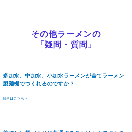
その他ラーメンの
「疑問・質問」
ペ
ペ
ー
ー
ジ
ジ
多加水、中加水、小加水ラーメンが全てラーメン
製麺機でつくれるのですか？
続きはこちら »