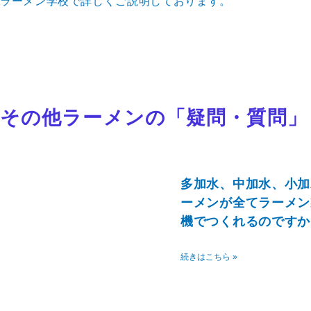
ラーメン学校で詳しくご説明しております。
その他ラーメンの
「疑問・質問」
ペ
ペ
ー
ー
ジ
ジ
多加水、中加水、小加
ーメンが全てラーメン
機でつくれるのですか
続きはこちら »