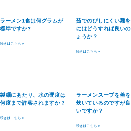
ラーメン1食は何グラムが
茹でのびしにくい麺を
標準ですか?
にはどうすれば良いの
ょうか？
続きはこちら »
続きはこちら »
製麺にあたり、水の硬度は
ラーメンスープを蓋を
何度まで許容されますか？
炊いているのですが良
いですか？
続きはこちら »
続きはこちら »