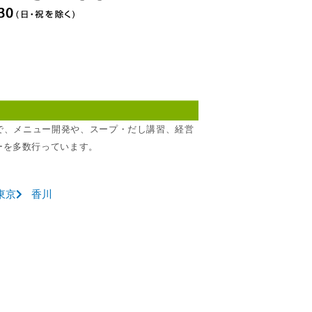
所で、メニュー開発や、スープ・だし講習、経営
ーを多数行っています。
東京
香川