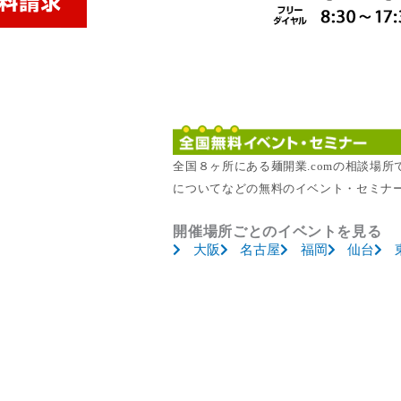
全国８ヶ所にある麺開業.comの相談場
についてなどの無料のイベント・セミナ
開催場所ごとのイベントを見る
大阪
名古屋
福岡
仙台