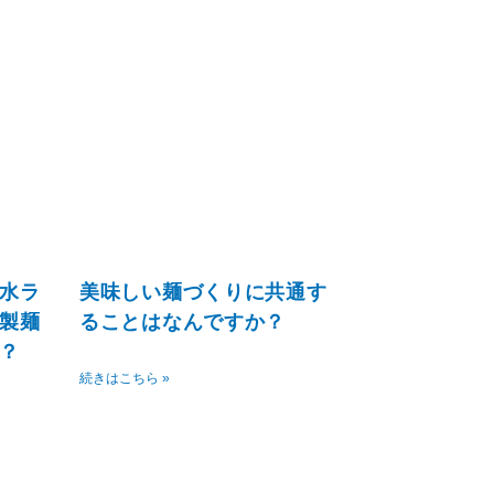
水ラ
美味しい麺づくりに共通す
製麺
ることはなんですか？
？
続きはこちら »